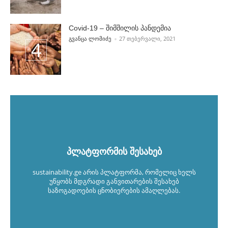
Covid-19 – შიმშილის პანდემია
POSTED BY
ᲒᲕᲐᲜᲪᲐ ᲚᲝᲛᲘᲫᲔ
27 ᲗᲔᲑᲔᲠᲕᲐᲚᲘ, 2021
პლატფორმის შესახებ
sustainability.ge არის პლატფორმა, რომელიც ხელს
უწყობს მდგრადი განვითარების შესახებ
საზოგადოების ცნობიერების ამაღლებას.