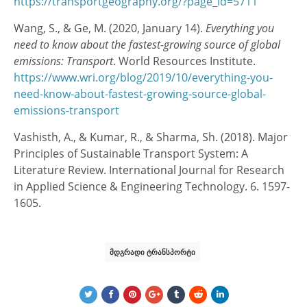
https://transportgeography.org/?page_id=5711
Wang, S., & Ge, M. (2020, January 14).
Everything you
need to know about the fastest-growing source of global
emissions: Transport
. World Resources Institute.
https://www.wri.org/blog/2019/10/everything-you-
need-know-about-fastest-growing-source-global-
emissions-transport
Vashisth, A., & Kumar, R., & Sharma, Sh. (2018). Major
Principles of Sustainable Transport System: A
Literature Review. International Journal for Research
in Applied Science & Engineering Technology. 6. 1597-
1605.
ᲛᲓᲒᲠᲐᲓᲘ ᲢᲠᲐᲜᲡᲞᲝᲠᲢᲘ