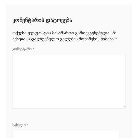
კომენტარის დატოვება
თქვენი ელფოსტის მისამართი გამოქვეყნებული არ
იქნება.
სავალდებულო ველების მონიშვნის ნიშანი
*
ᲙᲝᲛᲔᲜᲢᲐᲠᲘ
*
ᲡᲐᲮᲔᲚᲘ
*