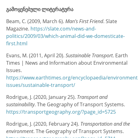
გამოყენებული ლიტერატურა
Beam, C. (2009, March 6).
Man’s First Friend
. Slate
Magazine.
https://slate.com/news-and-
politics/2009/03/which-animal-did-we-domesticate-
first.html
Evans, M. (2011, April 20).
Sustainable Transport
. Earth
Times | News and Information about Environmental
Issues.
https://www.earthtimes.org/encyclopaedia/environment
issues/sustainable-transport/
Rodrigue, J. (2020, January 25).
Transport and
sustainability
. The Geography of Transport Systems.
https://transportgeography.org/?page_id=5725
Rodrigue, J. (2020, February 24).
Transportation and the
environment
. The Geography of Transport Systems.