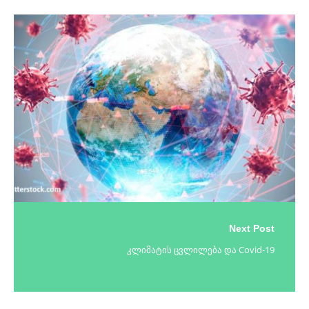
Next Post
კლიმატის ცვლილება და Covid-19