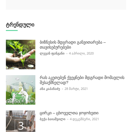
ტრენდული
ბიზნესის მდგრადი განვითარება –
თავისებურებები
POSTED BY
ᲚᲔᲕᲐᲜ ᲤᲐᲜᲒᲐᲜᲘ
4 ᲐᲞᲠᲘᲚᲘ, 2020
რას აკეთებენ ქვეყნები მდგრადი მომავლის
შესაქმნელად?
POSTED BY
ᲐᲜᲐ ᲙᲐᲞᲐᲜᲐᲫᲔ
28 ᲛᲐᲠᲢᲘ, 2021
ცირკი – ცხოველთა ჯოჯოხეთი
POSTED BY
ᲑᲔᲥᲐ ᲑᲐᲘᲐᲨᲕᲘᲚᲘ
4 ᲓᲔᲙᲔᲛᲑᲔᲠᲘ, 2021