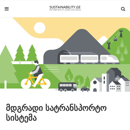
მდგრადი სატრანსპორტო
სისტემა