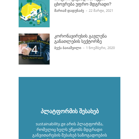
ცხოვრება უფრო მდგრადი?
POSTED BY
ᲛᲐᲠᲘᲐᲛ ᲓᲐᲓᲣᲜᲐᲫᲔ
22 ᲛᲐᲠᲢᲘ, 2021
კორონავირუსის გავლენა
განათლების სექტორზე
POSTED BY
ᲑᲔᲥᲐ ᲑᲐᲘᲐᲨᲕᲘᲚᲘ
1 ᲜᲝᲔᲛᲑᲔᲠᲘ, 2020
პლატფორმის შესახებ
sustainability.ge არის პლატფორმა,
რომელიც ხელს უწყობს მდგრადი
განვითარების შესახებ საზოგადოების