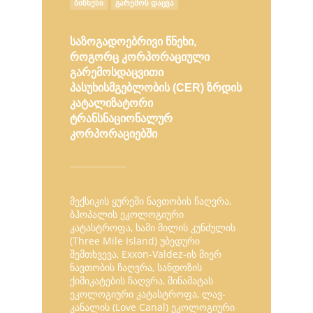
ᲑᲘᲖᲜᲔᲡᲘ
ᲒᲐᲠᲔᲛᲝᲡ ᲓᲐᲪᲕᲐ
IN
საზოგადოებრივი წნეხი,
როგორც კორპორაციული
გარემოსდაცვითი
პასუხისმგებლობის (CER) ზრდის
კატალიზატორი
ტრანსნაციონალურ
კორპორაციებში
მექსიკის ყურეში ნავთობის ჩაღვრა,
ბჰოპალის ეკოლოგიური
კატასტროფა, სამი მილის კუნძულის
(Three Mile Island) უბედური
შემთხვევა, Exxon-Valdez-ის მიერ
ნავთობის ჩაღვრა, სანდოზის
ქიმიკატების ჩაღვრა, მინამატას
ეკოლოგიური კატასტროფა, ლავ-
კანალის (Love Canal) ეკოლოგიური