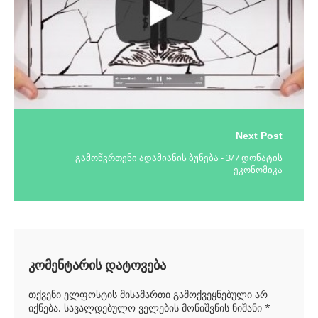
Next Post
გამოწვრთენი ადამიანის ბუნება - 3/7 დონატის
ეკონომიკა
კომენტარის დატოვება
თქვენი ელფოსტის მისამართი გამოქვეყნებული არ
იქნება.
სავალდებულო ველების მონიშვნის ნიშანი
*