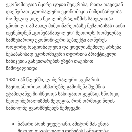
ეკონომისტთა მცირე ჯგუფი შეიკრიბა, რათა თავიდან
დაეწერათ გლობალური ეკონომიკის მიმდინარეობა,
რომელიც დღეს ნეოლიბერალიზმის სახელითაა
ცნობილი. ამ ახალ მიმდინარეობაზე მუშაობისას ისინი
იყენებდნენ „გონებამახვილურ“ მეთოდს, რომელმაც
სამწუხაროდ ეკონომიკური სუბიექტი აღწერეს
როგორც რაციონალური და ყოვლისშემძლე არსება.
შესაბამისად ეკონომიკური თეორიის პრაქტიკული
ნაბიჯების განვითარების გზები თავისით
ჩამოყალიბდა.
1980-იან წლებში, ლიბერალური სცენარის
საერთაშორისო ასპარეზზე გამოჩენა შექმნის
ეტაპიდანვე მიიჩნეოდა სახიფათო გეგმად. სწორედ
ნეოლიბერალიზმის შედეგია, რომ ორმოცი წლის
მანძილზე გვარწმუნებენ შემდეგში:
ბაზარი არის ეფექტიანი, ამიტომ მას უნდა
მივცეთ თავისუფალი დინების საშუალება;