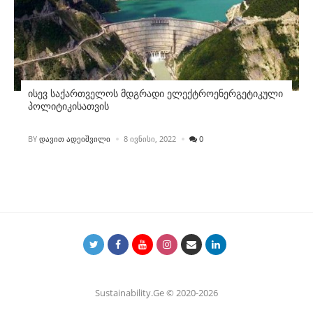
ისევ საქართველოს მდგრადი ელექტროენერგეტიკული
პოლიტიკისათვის
POSTED
BY
ᲓᲐᲕᲘᲗ ᲐᲓᲔᲘᲨᲕᲘᲚᲘ
8 ᲘᲕᲜᲘᲡᲘ, 2022
0
Sustainability.Ge © 2020-2026