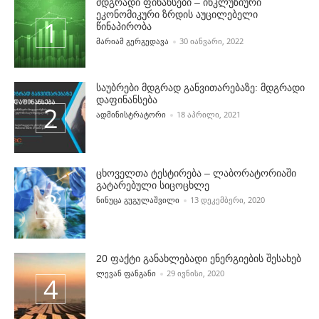
მდგრადი ფინანსები – ინკლუზიური
ეკონომიკური ზრდის აუცილებელი
წინაპირობა
POSTED BY
ᲛᲐᲠᲘᲐᲛ ᲒᲔᲠᲒᲔᲓᲐᲕᲐ
30 ᲘᲐᲜᲕᲐᲠᲘ, 2022
საუბრები მდგრად განვითარებაზე: მდგრადი
დაფინანსება
POSTED BY
ᲐᲓᲛᲘᲜᲘᲡᲢᲠᲐᲢᲝᲠᲘ
18 ᲐᲞᲠᲘᲚᲘ, 2021
ცხოველთა ტესტირება – ლაბორატორიაში
გატარებული სიცოცხლე
POSTED BY
ᲜᲘᲜᲣᲪᲐ ᲒᲣᲒᲣᲚᲐᲨᲕᲘᲚᲘ
13 ᲓᲔᲙᲔᲛᲑᲔᲠᲘ, 2020
20 ფაქტი განახლებადი ენერგიების შესახებ
POSTED BY
ᲚᲔᲕᲐᲜ ᲤᲐᲜᲒᲐᲜᲘ
29 ᲘᲕᲜᲘᲡᲘ, 2020