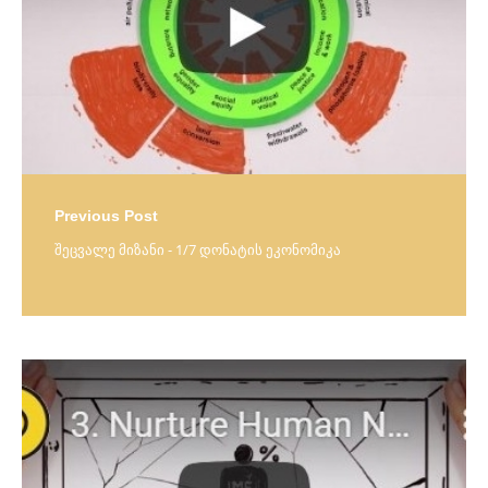
Previous Post
შეცვალე მიზანი - 1/7 დონატის ეკონომიკა