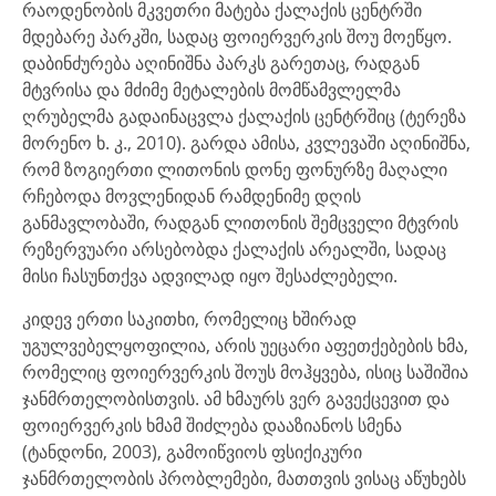
რაოდენობის მკვეთრი მატება ქალაქის ცენტრში
მდებარე პარკში, სადაც ფოიერვერკის შოუ მოეწყო.
დაბინძურება აღინიშნა პარკს გარეთაც, რადგან
მტვრისა და მძიმე მეტალების მომწამვლელმა
ღრუბელმა გადაინაცვლა ქალაქის ცენტრშიც (ტერეზა
მორენო ხ. კ., 2010). გარდა ამისა, კვლევაში აღინიშნა,
რომ ზოგიერთი ლითონის დონე ფონურზე მაღალი
რჩებოდა მოვლენიდან რამდენიმე დღის
განმავლობაში, რადგან ლითონის შემცველი მტვრის
რეზერვუარი არსებობდა ქალაქის არეალში, სადაც
მისი ჩასუნთქვა ადვილად იყო შესაძლებელი.
კიდევ ერთი საკითხი, რომელიც ხშირად
უგულვებელყოფილია, არის უეცარი აფეთქებების ხმა,
რომელიც ფოიერვერკის შოუს მოჰყვება, ისიც საშიშია
ჯანმრთელობისთვის. ამ ხმაურს ვერ გავექცევით და
ფოიერვერკის ხმამ შიძლება დააზიანოს სმენა
(ტანდონი, 2003), გამოიწვიოს ფსიქიკური
ჯანმრთელობის პრობლემები, მათთვის ვისაც აწუხებს