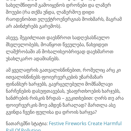
სახელმწიფომ გამოიყენოს დრონები და ლაზერ
შოუები (რა თქმა უნდა, ლაზერშოუ დიდი
რაოდენობით ელექტროენერგიას მოიხმარს, მაგრამ
არ აბინძურებს გარემოს).
ასევე, შეგიძლიათ დაესწროთ სადღესასწაულო
მსვლელობებს, მოაწყოთ წვეულება, წახვიდეთ
ლაშქრობაში ან მოხალისეობრივად დაეხმაროთ
უსახლკარო ადამიანებს.
ამ ყველაფრის გათვალისწინებით, რომელიც არც კი
ითვალისწინებს ფოიერვერკების უზარმაზარ
ფინანსურ ხარჯებს, გავრცელებული მომწამლავი
ნარჩენების დასუფთავებას, უსაფრთხოების ხარჯებს,
ხანძრების რისკის ზრდას – გეკითხებით: ღირს თუ არა
ფოიერვერკის შოუ ამდენ ზარალად? მართლა ასე
გვინდა ჩვენი ფულისა და დროის ხარჯვა?
ნათარგმნი სტატია:
Festive Fireworks Create Harmful
Pall Of Pollution