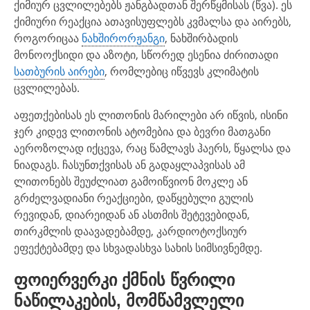
ქიმიურ ცვლილებებს ჟანგბადთან შერწყმისას (წვა). ეს
ქიმიური რეაქცია ათავისუფლებს კვმალსა და აირებს,
როგორიცაა
ნახშირორჟანგი
, ნახშირბადის
მონოოქსიდი და აზოტი, სწორედ ესენია ძირითადი
სათბურის აირები
, რომლებიც იწვევს კლიმატის
ცვლილებას.
აფეთქებისას ეს ლითონის მარილები არ იწვის, ისინი
ჯერ კიდევ ლითონის ატომებია და ბევრი მათგანი
აეროზოლად იქცევა, რაც წამლავს ჰაერს, წყალსა და
ნიადაგს. ჩასუნთქვისას ან გადაყლაპვისას ამ
ლითონებს შეუძლიათ გამოიწვიონ მოკლე ან
გრძელვადიანი რეაქციები, დაწყებული გულის
რევიდან, დიარეიდან ან ასთმის შეტევებიდან,
თირკმლის დაავადებამდე, კარდიოტოქსიურ
ეფექტებამდე და სხვადასხვა სახის სიმსივნემდე.
ფოიერვერკი ქმნის წვრილი
ნაწილაკების, მომწამვლელი