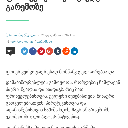
გარემოზე
POSTED
ᲛᲔᲠᲘ ᲗᲘᲜᲘᲙᲐᲨᲕᲘᲚᲘ
21 ᲓᲔᲙᲔᲛᲑᲔᲠᲘ, 2021
BY
POSTED
IN
ᲒᲐᲠᲔᲛᲝᲡ ᲓᲐᲪᲕᲐ
/
ᲗᲐᲠᲒᲛᲐᲜᲘ
IN
0
ფოიერვერკი უაღრესად მომწამვლელ აირებსა და
დამაბინძურებლებს გამოყოფს, რომლებიც წამლავენ
ჰაერს, წყალსა და ნიადაგს, რაც მათ
ფრინველებისთვის, ველური ბუნებისთვის, შინაური
ცხოველებისთვის, პირუტყვისთვის და
ადამიანებისთვის საშიშს ხდის, მაგრამ არსებობს
ეკომეგობრული ალტერნატივებიც.
ადამიანებმა, მთელი მსოფლიოს გარშემო,