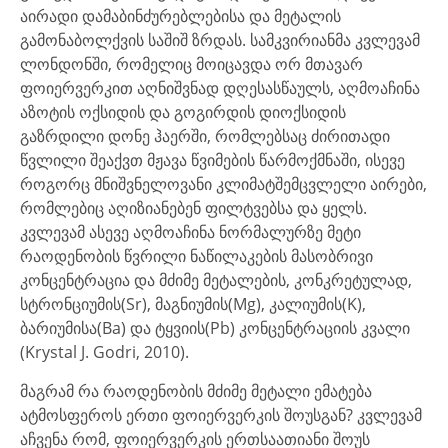
აირადი დამაბინძურებლებისა და მეტალის
გამონაბოლქვის საშიშ ზრდას. სამკვირიანმა კვლევამ
ლონდონში, რომელიც მოიცავდა ორ მთავარ
ფოიერვერკით აღნიშვნად დღესასწაულს, აღმოაჩინა
აზოტის ოქსიდის და გოგირდის დიოქსიდის
გაზრდილი დონე ჰაერში, რომლებსაც ძირითადი
წვლილი შეაქვთ მჟავა წვიმების წარმოქმნაში, ისევე
როგორც მნიშვნელოვანი კლიმატშემცვლელი აირები,
რომლებიც აღიზიანებენ ფილტვებსა და ყელს.
კვლევამ ასევე აღმოაჩინა ნორმალურზე მეტი
რაოდენობის წვრილი ნაწილაკების მასობრივი
კონცენტრაცია და მძიმე მეტალების, კონკრეტულად,
სტრონციუმის(Sr), მაგნიუმის(Mg), კალიუმის(K),
ბარიუმისა(Ba) და ტყვიის(Pb) კონცენტრაციის კვალი
(Krystal J. Godri, 2010).
მაგრამ რა რაოდენობის მძიმე მეტალი ემატება
ატმოსფეროს ერთი ფოიერვერკის შოუსგან? კვლევამ
აჩვენა რომ, ფოიერვერკის ერთსაათიანი შოუს