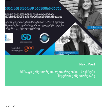
Next Post
სწრაფი განვითარების ლაბორატორია - საუბრები
მდგრად განვითარებაზე