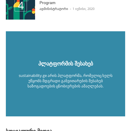
Program
POSTED BY
ᲐᲓᲛᲘᲜᲘᲡᲢᲠᲐᲢᲝᲠᲘ
1 ᲘᲕᲜᲘᲡᲘ, 2020
პლატფორმის შესახებ
sustainability.ge არის პლატფორმა, რომელიც ხელს
უწყობს მდგრადი განვითარების შესახებ
საზოგადოების ცნობიერების ამაღლებას.