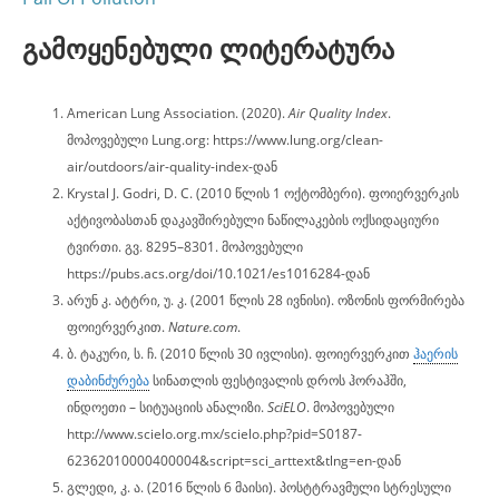
გამოყენებული ლიტერატურა
American Lung Association. (2020).
Air Quality Index
.
მოპოვებული Lung.org: https://www.lung.org/clean-
air/outdoors/air-quality-index-დან
Krystal J. Godri, D. C. (2010 წლის 1 ოქტომბერი). ფოიერვერკის
აქტივობასთან დაკავშირებული ნაწილაკების ოქსიდაციური
ტვირთი. გვ. 8295–8301. მოპოვებული
https://pubs.acs.org/doi/10.1021/es1016284-დან
არუნ კ. ატტრი, უ. კ. (2001 წლის 28 ივნისი). ოზონის ფორმირება
ფოიერვერკით.
Nature.com
.
ბ. ტაკური, ს. ჩ. (2010 წლის 30 ივლისი). ფოიერვერკით
ჰაერის
დაბინძურება
სინათლის ფესტივალის დროს ჰორაჰში,
ინდოეთი – სიტუაციის ანალიზი.
SciELO
. მოპოვებული
http://www.scielo.org.mx/scielo.php?pid=S0187-
62362010000400004&script=sci_arttext&tlng=en-დან
გლედი, კ. ა. (2016 წლის 6 მაისი). პოსტტრავმული სტრესული