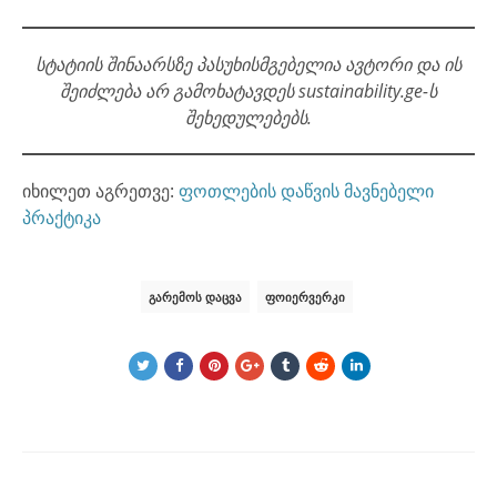
სტატიის შინაარსზე პასუხისმგებელია ავტორი და ის
შეიძლება არ გამოხატავდეს sustainability.ge-ს
შეხედულებებს.
იხილეთ აგრეთვე:
ფოთლების დაწვის მავნებელი
პრაქტიკა
ᲒᲐᲠᲔᲛᲝᲡ ᲓᲐᲪᲕᲐ
ᲤᲝᲘᲔᲠᲕᲔᲠᲙᲘ