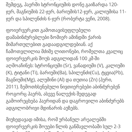
შემდეგ, ჰაერში სტრონციუმის დონე გაიზარდა 120-
ჯერ, მაგნიუმის 22-ჯერ, ბარიუმის12-ჯერ, კალიუმისა 11-
ჯერ და სპილენძის 6-ჯერ (რობერტა ვეჩი, 2008).
ფოიერვერკით გამოთავისუფლებული
დამაბინძურებლები ზომიერ ამინდში ქარის
მიმართულებით გადაადგილდებიან. აქ
ჩამოთვლილია მძიმე ლითონები, რომელთა კვალიც
ფოიერვერკის შოუს ადგილიდან 100 კმ-ში
აღმოაჩინეს: სტრონციუმი (Sr), ვანადიუმი (V), კალიუმი
(K), ტიტანი (Ti), ბარიუმი(Ba), სპილენძი(Cu), ტყვია(Pb),
მაგნიუმი(Mg), ალუმინი (Al) და თუთია (Zn) (პერი,
2011). ზემოთხსენებული ნივთიერებები აბინძურებენ
როგორც ჰაერს, ასევე ნალექის შედეგად
გამოირეცხება ჰაერიდან და დაგროვილი აბინძურებს
ადგილობრივი მდინარის აუზებს.
მიუხედავად იმისა, რომ ურბანულ არეალებში
ფოიერვერკის შოუები წლის განმავლობაში სულ 2-3