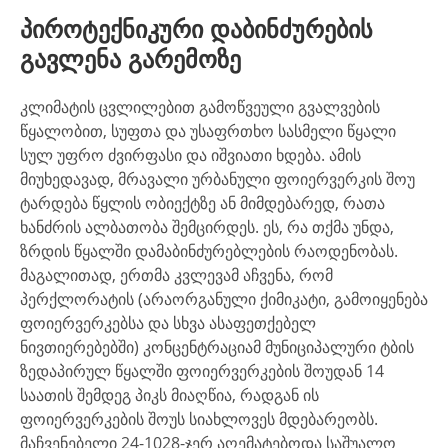
პიროტექნიკური დაბინძურების
გავლენა გარემოზე
კლიმატის ცვლილებით გამოწვეული გვალვების
წყალობით, სუფთა და უსაფრთხო სასმელი წყალი
სულ უფრო ძვირფასი და იშვიათი ხდება. ამის
მიუხედავად, მრავალი ურბანული ფოიერვერკის შოუ
ტარდება წყლის ობიექტზე ან მიმდებარედ, რათა
ხანძრის ალბათობა შემცირდეს. ეს, რა თქმა უნდა,
ზრდის წყალში დამაბინძურებლების რაოდენობას.
მაგალითად, ერთმა კვლევამ აჩვენა, რომ
პერქლორატის (არაორგანული ქიმიკატი, გამოიყენება
ფოიერვერკებსა და სხვა ასაფეთქებელ
ნივთიერებებში) კონცენტრაციამ მუნიციპალური ტბის
ზედაპირულ წყალში ფოიერვერკების შოუდან 14
საათის შემდეგ პიკს მიაღწია, რადგან ის
ფოიერვერკების შოუს სიახლოვეს მდებარეობს.
მაჩვენებელი 24-1028-ჯერ აღემატებოდა საშუალო