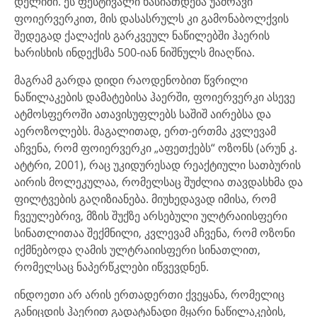
დელიში. ეს ფესტივალი ხასიათდება უამრავი
ფოიერვერკით, მის დასასრულს კი გამონაბოლქვის
შედეგად ქალაქის გარკვეულ ნაწილებში ჰაერის
ხარისხის ინდექსმა 500-იან ნიშნულს მიაღწია.
მაგრამ გარდა დიდი რაოდენობით წვრილი
ნაწილაკების დამატებისა ჰაერში, ფოიერვერკი ასევე
ატმოსფეროში ათავისუფლებს საშიშ აირებსა და
აეროზოლებს. მაგალითად, ერთ-ერთმა კვლევამ
აჩვენა, რომ ფოიერვერკი „აფეთქებს“ ოზონს (არუნ კ.
ატტრი, 2001), რაც უკიდურესად რეაქტიული სათბურის
აირის მოლეკულაა, რომელსაც შუძლია თავდასხმა და
ფილტვების გაღიზიანება. მიუხედავად იმისა, რომ
ჩვეულებრივ, მზის შუქზე არსებული ულტრაიისფერი
სინათლითაა შექმნილი, კვლევამ აჩვენა, რომ ოზონი
იქმნებოდა ღამის ულტრაიისფერი სინათლით,
რომელსაც ნაპერწკლები იწვევდნენ.
ინდოეთი არ არის ერთადერთი ქვეყანა, რომელიც
განიცდის ჰაერით გადატანადი მყარი ნაწილაკების,