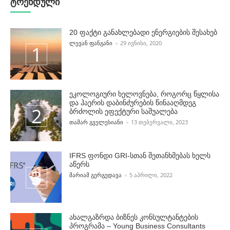
ტრენდული
20 ფაქტი განახლებადი ენერგიების შესახებ
POSTED BY
ᲚᲔᲕᲐᲜ ᲤᲐᲜᲒᲐᲜᲘ
29 ᲘᲕᲜᲘᲡᲘ, 2020
ეკოლოგიური ხელოვნება, როგორც წყლისა
და ჰაერის დაბინძურების წინააღმდეგ
ბრძოლის ეფექტური საშუალება
POSTED BY
ᲗᲐᲛᲐᲠ ᲒᲕᲔᲚᲔᲡᲘᲐᲜᲘ
13 ᲗᲔᲑᲔᲠᲕᲐᲚᲘ, 2023
IFRS ფონდი GRI-სთან შეთანხმებას ხელს
აწერს
POSTED BY
ᲛᲐᲠᲘᲐᲛ ᲒᲔᲠᲒᲔᲓᲐᲕᲐ
5 ᲐᲞᲠᲘᲚᲘ, 2022
ახალგაზრდა ბიზნეს კონსულტანტების
პროგრამა – Young Business Consultants