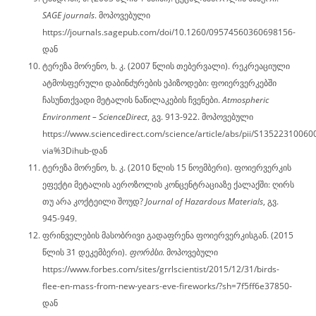
SAGE journals
. მოპოვებული
https://journals.sagepub.com/doi/10.1260/09574560360698156-
დან
ტერეზა მორენო, ხ. კ. (2007 წლის თებერვალი). რეკრეაციული
ატმოსფერული დაბინძურების ეპიზოდები: ფოიერვერკებში
ჩასუნთქვადი მეტალის ნაწილაკების ჩვენები.
Atmospheric
Environment – ScienceDirect
, გვ. 913-922. მოპოვებული
https://www.sciencedirect.com/science/article/abs/pii/S1352231006
via%3Dihub-დან
ტერეზა მორენო, ხ. კ. (2010 წლის 15 ნოემბერი). ფოიერვერკის
ეფექტი მეტალის აეროზოლის კონცენტრაციაზე ქალაქში: ღირს
თუ არა კოქტეილი შოუდ?
Journal of Hazardous Materials
, გვ.
945-949.
ფრინველების მასობრივი გადაფრენა ფოიერვერკისგან. (2015
წლის 31 დეკემბერი).
ფორბსი
. მოპოვებული
https://www.forbes.com/sites/grrlscientist/2015/12/31/birds-
flee-en-mass-from-new-years-eve-fireworks/?sh=7f5ff6e37850-
დან