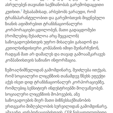
ასრულებენ თავიანთ საქმიანობას გარემოსდაცვითი
7
კუთხით.
შესაბამისად, არსებობს ვარაუდი, რომ
ტრანსპარანტულობით და გარემოსთვის მიყენებული
ზიანის აფიშირებით ტრანსნაციონალური
კორპორაციები ცდილობენ, მათი გადაცდომები
(რომლებიც შესაძლოა არც შეცვალონ)
საზოგადოებისთვის უფრო მისაღები გახადონ და
კეთილსინდისიერი კომპანიის იმიჯი შეინარჩუნონ,
რადგან მათ არ დამალეს და თავად გამოააშკარავეს
კომპანიისთვის საზიანო ინფორმაცია.
ზემოაღნიშნულიდან გამომდინარე, შეიძლება ითქვას,
რომ სოციალური ლიცენზიის თანამდევ წნეხს ეფექტი
აქვს ისეთ დიდ ტრანსნაციონალურ კორპორაციებზე,
რომლებიც სენსიტიურ ინდუსტრიებში მოღვაწეობენ.
სოციალური ლიცენზიის მოპოვების, ანუ
საზოგადოების მიერ მათი ბიზნესსაქმიანობის
ერთგვარი მიმღებლობის სურვილიდან გამომდინარე,
ამგვარი კორპორაციებისთვის, CER ნებაყოფლობითი