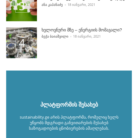
POSTED BY
ᲐᲜᲐ ᲙᲐᲞᲐᲜᲐᲫᲔ
18 ᲘᲐᲜᲕᲐᲠᲘ, 2021
ხელოვნური მზე – ენერგიის მომავალი?
POSTED BY
ᲑᲔᲥᲐ ᲑᲐᲘᲐᲨᲕᲘᲚᲘ
18 ᲘᲐᲜᲕᲐᲠᲘ, 2021
პლატფორმის შესახებ
sustainability.ge არის პლატფორმა, რომელიც ხელს
უწყობს მდგრადი განვითარების შესახებ
საზოგადოების ცნობიერების ამაღლებას.