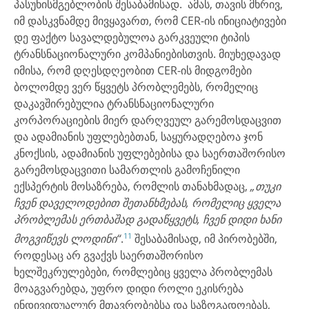
პასუხისმგებლობის შესაბამისად. ამას, თავის მხრივ,
იმ დასკვნამდე მივყავართ, რომ CER-ის ინიციატივები
დე ფაქტო სავალდებულოა გარკვეული ტიპის
ტრანსნაციონალური კომპანიებისთვის. მიუხედავად
იმისა, რომ დღესდღეობით CER-ის მიდგომები
ბოლომდე ვერ წყვეტს პრობლემებს, რომელიც
დაკავშირებულია ტრანსნაციონალური
კორპორაციების მიერ დარღვეულ გარემოსდაცვით
და ადამიანის უფლებებთან, საყურადღებოა ჯონ
კნოქსის, ადამიანის უფლებებისა და საერთაშორისო
გარემოსდაცვითი სამართლის გამოჩენილი
ექსპერტის მოსაზრება, რომლის თანახმადაც,
„თუკი
ჩვენ დაველოდებით შეთანხმებას, რომელიც ყველა
პრობლემას ერთბაშად გადაწყვეტს, ჩვენ დიდი ხანი
11
მოგვიწევს ლოდინი“
.
შესაბამისად, იმ პირობებში,
როდესაც არ გვაქვს საერთაშორისო
ხელშეკრულებები, რომლებიც ყველა პრობლემას
მოაგვარებდა, უფრო დიდი როლი ეკისრება
ინდივიდუალურ მთავრობებსა და საზოგადოებას,