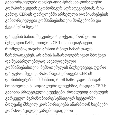
განხორციელება თავსებადია ტრანსნაციონალური
კორპორაციების ეკონომიკურ სტრატეგიებთან, რის
გამოც, CER-ის ფარგლებში არსებული ღონისძიებების
განხორციელება კომპანიებისთვის მომგებიანი და
ჭკვიანური სვლაა.
დასკვნის სახით შეგვიძლია ვთქვათ, რომ ერთი
შეხედვით ჩანს, თითქოს CER-ის ინიციატივები,
რომლებიც თავისი არსით რბილ სამართალს
წარმოადგენენ, არ არის სამართლებრივად მბოჭავი
და შესასრულებლად სავალდებულო
კომპანიებისთვის. ზემოთქმულის მიუხედავად, უფრო
და უფრო მეტი კორპორაცია ერთვება CER-ის
ღონისძიებებში იმ მიზნით, რომ საზოგადოებისგან
მოიპოვონ ე.წ. სოციალური ლიცენზია, რადგან CER-ს
გააჩნია პრაქტიკული ეფექტები, რომლებიც აიძულებს
გარკვეულ მგრძნობიარე/სენსიტიურ სექტორში
მოღვაწე მსხვილ კორპორაციებს აწარმოონ საქმეები
კორპორაციული გარემოსდაცვითი