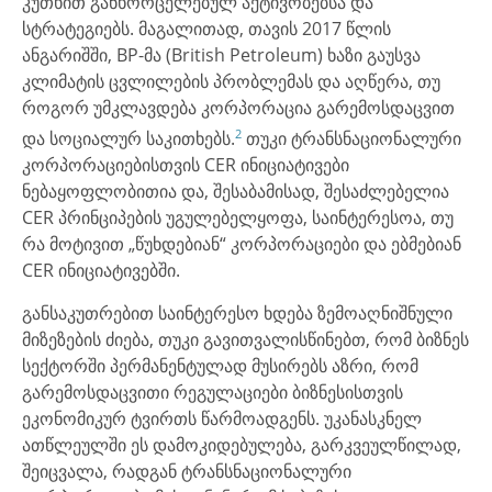
კუთხით განხორცელებულ აქტივობებსა და
სტრატეგიებს. მაგალითად, თავის 2017 წლის
ანგარიშში, BP-მა (British Petroleum) ხაზი გაუსვა
კლიმატის ცვლილების პრობლემას და აღწერა, თუ
როგორ უმკლავდება კორპორაცია გარემოსდაცვით
2
და სოციალურ საკითხებს.
თუკი ტრანსნაციონალური
კორპორაციებისთვის CER ინიციატივები
ნებაყოფლობითია და, შესაბამისად, შესაძლებელია
CER პრინციპების უგულებელყოფა, საინტერესოა, თუ
რა მოტივით „წუხდებიან“ კორპორაციები და ებმებიან
CER ინიციატივებში.
განსაკუთრებით საინტერესო ხდება ზემოაღნიშნული
მიზეზების ძიება, თუკი გავითვალისწინებთ, რომ ბიზნეს
სექტორში პერმანენტულად მუსირებს აზრი, რომ
გარემოსდაცვითი რეგულაციები ბიზნესისთვის
ეკონომიკურ ტვირთს წარმოადგენს. უკანასკნელ
ათწლეულში ეს დამოკიდებულება, გარკვეულწილად,
შეიცვალა, რადგან ტრანსნაციონალური