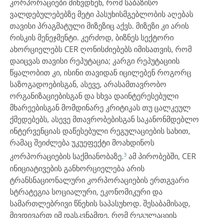
კორპორაციები მიხვდნენ, რომ საბაზისო
ვალდებულებებზე მეტი პასუხისმგებლობის აღებას
თავისი პრაგმატული მიზეზიც აქვს. მიზეზი კი არის
რისკის მენეჯმენტი. კერძოდ, ბიზნეს სექტორი
ახორციელებს CER ღონისძიებებს იმისათვის, რომ
დაიცვას თავისი რეპუტაცია; კარგი რეპუტაციის
წყალობით კი, ისინი თავიდან იცილებენ როგორც
საზოგადოებისგან, ასევე, არასამთავრობო
ორგანიზაციებისგან და სხვა დაინტერესებული
მხარეებისგან მომდინარე კრიტიკას თუ ცალკეულ
ქმედებებს, ასევე მთავრობებისგან საკანონმდებლო
ინტერვენციას დაწესებული რეგულაციების სახით,
რამაც შეიძლება უკუეფექტი მოახდინოს
3
კორპორაციების საქმიანობაზე.
ამ პირობებში, CER
ინიციატივების განხორციელება არის
ტრანსნაციონალური კორპორაციების ერთგვარი
სტრატეგია სოციალური, ეკონომიკური და
სამართლებრივი წნეხის საპასუხოდ. შესაბამისად,
მივდივართ იმ დასკვნამდე, რომ რეგულაციის