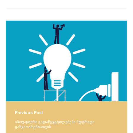
Post
navigation
Previous Post
ინოვაციური გადაწყვეტილებები მდგრადი
განვითარებისთვის