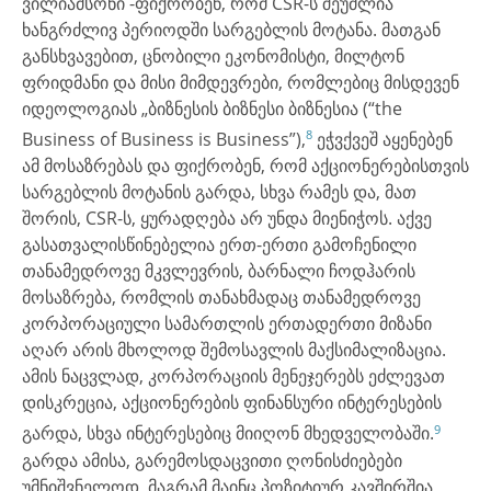
ვილიამსონი -ფიქრობენ, რომ CSR-ს შეუძლია
ხანგრძლივ პერიოდში სარგებლის მოტანა. მათგან
განსხვავებით, ცნობილი ეკონომისტი, მილტონ
ფრიდმანი და მისი მიმდევრები, რომლებიც მისდევენ
იდეოლოგიას „ბიზნესის ბიზნესი ბიზნესია (“the
8
Business of Business is Business”),
ეჭვქვეშ აყენებენ
ამ მოსაზრებას და ფიქრობენ, რომ აქციონერებისთვის
სარგებლის მოტანის გარდა, სხვა რამეს და, მათ
შორის, CSR-ს, ყურადღება არ უნდა მიენიჭოს. აქვე
გასათვალისწინებელია ერთ-ერთი გამოჩენილი
თანამედროვე მკვლევრის, ბარნალი ჩოდჰარის
მოსაზრება, რომლის თანახმადაც თანამედროვე
კორპორაციული სამართლის ერთადერთი მიზანი
აღარ არის მხოლოდ შემოსავლის მაქსიმალიზაცია.
ამის ნაცვლად, კორპორაციის მენეჯერებს ეძლევათ
დისკრეცია, აქციონერების ფინანსური ინტერესების
9
გარდა, სხვა ინტერესებიც მიიღონ მხედველობაში.
გარდა ამისა, გარემოსდაცვითი ღონისძიებები
უმნიშვნელოდ, მაგრამ მაინც პოზიტიურ კავშირშია