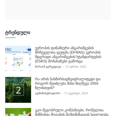
ტრენდული
ევროპის ფინანსური ანგარიშგების
მრჩეველთა ჯგუფმა (EFRAG) ევროპის
მდგრადი ანგარიშგების სტანდარტების
(ESRS) მონახაზები გამოსცა
POSTED BY
ᲛᲐᲠᲘᲐᲛ ᲒᲔᲠᲒᲔᲓᲐᲕᲐ
12 ᲘᲕᲜᲘᲡᲘ, 2022
რა არის ნახშირბადნეიტრალიტეტი და
როგორ შეიძლება მისი მიღწევა 2050
წლისთვის?
POSTED BY
ᲐᲓᲛᲘᲜᲘᲡᲢᲠᲐᲢᲝᲠᲘ
17 ᲐᲒᲕᲘᲡᲢᲝ, 2023
ეკო-მეგობრული კომპანიები, რომელთა
მიზნებიც მოგების მაქსიმიზაციას სცილდება