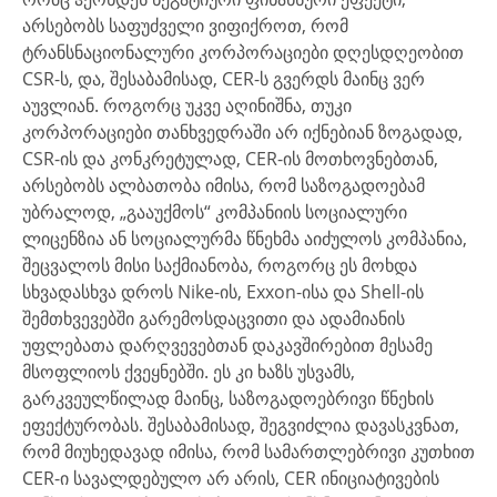
არსებობს საფუძველი ვიფიქროთ, რომ
ტრანსნაციონალური კორპორაციები დღესდღეობით
CSR-ს, და, შესაბამისად, CER-ს გვერდს მაინც ვერ
აუვლიან. როგორც უკვე აღინიშნა, თუკი
კორპორაციები თანხვედრაში არ იქნებიან ზოგადად,
CSR-ის და კონკრეტულად, CER-ის მოთხოვნებთან,
არსებობს ალბათობა იმისა, რომ საზოგადოებამ
უბრალოდ, „გააუქმოს“ კომპანიის სოციალური
ლიცენზია ან სოციალურმა წნეხმა აიძულოს კომპანია,
შეცვალოს მისი საქმიანობა, როგორც ეს მოხდა
სხვადასხვა დროს Nike-ის, Exxon-ისა და Shell-ის
შემთხვევებში გარემოსდაცვითი და ადამიანის
უფლებათა დარღვევებთან დაკავშირებით მესამე
მსოფლიოს ქვეყნებში. ეს კი ხაზს უსვამს,
გარკვეულწილად მაინც, საზოგადოებრივი წნეხის
ეფექტურობას. შესაბამისად, შეგვიძლია დავასკვნათ,
რომ მიუხედავად იმისა, რომ სამართლებრივი კუთხით
CER-ი სავალდებულო არ არის, CER ინიციატივების