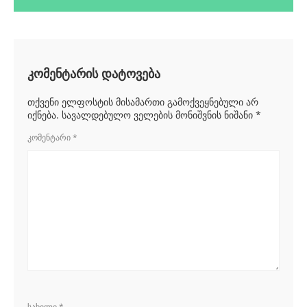
კომენტარის დატოვება
თქვენი ელფოსტის მისამართი გამოქვეყნებული არ
იქნება.
სავალდებულო ველების მონიშვნის ნიშანი
*
ᲙᲝᲛᲔᲜᲢᲐᲠᲘ
*
ᲡᲐᲮᲔᲚᲘ
*