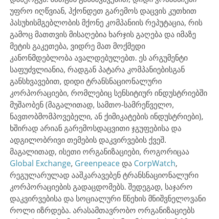
უფრო იღწვიან, ჰქონდეთ გარემოს დაცვის კუთხით
პასუხისმგებლობის მქონე კომპანიის რეპუტაცია, რის
გამოც მათთვის მისაღებია ხარჯის გაღება და იმაზე
მეტის გაკეთება, ვიდრე მათ მოქმედი
კანონმდებლობა ავალდებულებთ. ეს არგუმენტი
საფუძვლიანია, რადგან პატარა კომპანიებისგან
განსხვავებით, დიდი ტრანსნაციონალური
კორპორაციები, რომლებიც სენსიტიურ ინდუსტრიებში
მუშაობენ (მაგალითად, სამთო-სამრეწველო,
ნავთობმომპოვებელი, ან ქიმიკატების ინდუსტრიები),
ხშირად არიან გარემოსდაცვითი ჯგუფებისა და
ადგილობრივი თემების დაკვირვების ქვეშ.
მაგალითად, ისეთი ორგანიზაციები, როგორიცაა
Global Exchange
,
Greenpeace
და
CorpWatch
,
რეგულარულად ააშკარავებენ ტრანსნაციონალური
კორპორაციების გადაცდომებს. შედეგად, საჯარო
დაკვირვებისა და სოციალური წნეხის მნიშვნელოვანი
როლი იზრდება. არასამთავრობო ორგანიზაციებს