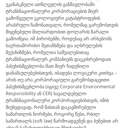
უკანასკნელი ათწლეულის განმავლობაში
ტრანსნაციონალური კორპორაციების მიერ
გამოწვეული ეკოლოგიური კატასტროფების
არასრული ჩამონათვალი, რომელმაც გარემოსთვის
მიყენებული მილიარდობით დოლარის ზარალი
გამოიწვია. იმ პირობებში, როდესაც არ არსებობს
საერთაშორისო შეთანხმება და აღსრულების
მექანიზმები, რომელთა საშუალებითაც
ტრანსნაციონალურ კომპანიებს დაეკისრებოდათ
პასუხისმგებლობა მათ მიერ ჩადენილი
დანაშაულებებისთვის, იბადება ლოგიკური კითხვა –
არის თუ არა კორპორაციული გარემოსდაცვითი
პასუხისმგებლობა (იგივე Corporate Environmental
Responsibility ან CER) სავალდებულო
ტრანსნაციონალური კორპორაციებისთვის, იმის
მიუხედავად, რომ მასთან დაკავშირებული
სამართლის ნორმები, როგორც წესი, რბილ
სამართალს (soft law) წარმოადგენენ და ბუნებით არ
არიან სამართლებრივად მბოჭავები?!