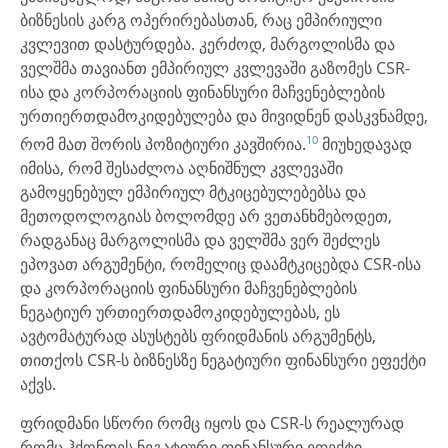
ბიზნესის კარგ ოპერირებასთან, რაც ემპირიული
კვლევით დასტურდება. კერძოდ, მარგოლისმა და
ველშმა თავიანთ ემპირიულ კვლევაში გაზომეს CSR-
ისა და კორპორაციის ფინანსური მაჩვენებლების
ურთიერთდამოკიდებულება და მივიდნენ დასკვნამდე,
10
რომ მათ შორის პოზიტიური კავშირია.
მიუხედავად
იმისა, რომ შესაძლოა აღნიშნულ კვლევაში
გამოყენებულ ემპირიულ მტკიცებულებებსა და
მეთოდოლოგიას ბოლომდე არ ვეთანხმებოდეთ,
რადგანაც მარგოლისმა და ველშმა ვერ შეძლეს
ეპოვათ არგუმენტი, რომელიც დაამტკიცებდა CSR-ისა
და კორპორაციის ფინანსური მაჩვენებლების
ნეგატიურ ურთიერთდამოკიდებულებას, ეს
ავტომატურად ასუსტებს ფრიდმანის არგუმენტს,
თითქოს CSR-ს ბიზნესზე ნეგატიური ფინანსური ეფექტი
აქვს.
ფრიდმანი სწორი რომც იყოს და CSR-ს რეალურად
რომც ჰქონდეს ნეგატიური ფინანსური ეფექტი,