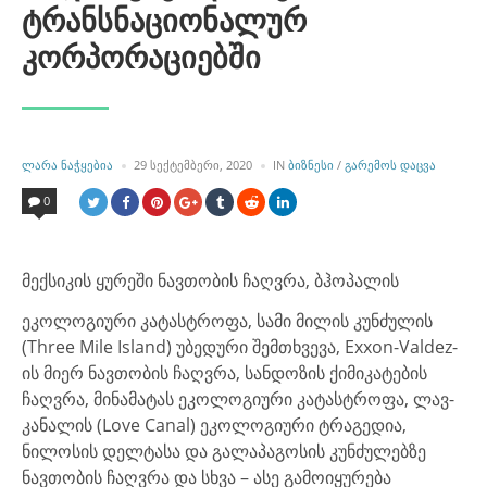
ტრანსნაციონალურ
კორპორაციებში
POSTED
POSTED
ᲚᲐᲠᲐ ᲜᲐᲭᲧᲔᲑᲘᲐ
29 ᲡᲔᲥᲢᲔᲛᲑᲔᲠᲘ, 2020
IN
ᲑᲘᲖᲜᲔᲡᲘ
/
ᲒᲐᲠᲔᲛᲝᲡ ᲓᲐᲪᲕᲐ
BY
IN
0
მექსიკის ყურეში ნავთობის ჩაღვრა, ბჰოპალის
ეკოლოგიური კატასტროფა, სამი მილის კუნძულის
(Three Mile Island) უბედური შემთხვევა, Exxon-Valdez-
ის მიერ ნავთობის ჩაღვრა, სანდოზის ქიმიკატების
ჩაღვრა, მინამატას ეკოლოგიური კატასტროფა, ლავ-
კანალის (Love Canal) ეკოლოგიური ტრაგედია,
ნილოსის დელტასა და გალაპაგოსის კუნძულებზე
ნავთობის ჩაღვრა და სხვა – ასე გამოიყურება