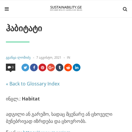
ჰაბიტატი
POSTED
POSTED
ᲒᲕᲐᲜᲪᲐ ᲚᲝᲛᲘᲫᲔ
7 ᲐᲒᲕᲘᲡᲢᲝ, 2021
IN
BY
IN
0
« Back to Glossary Index
ინგლ.:
Habitat
ადგილი ან გარემო, სადაც მცენარე ან ცხოველი
ბუნებრივად იზრდება და ცხოვრობს.