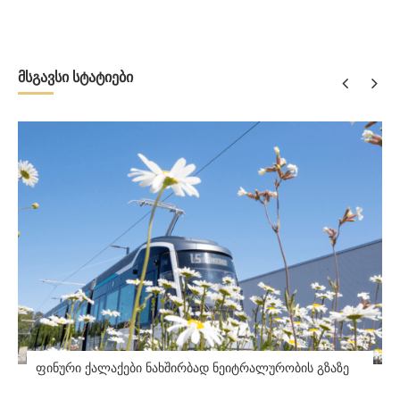
მსგავსი სტატიები
ფინური ქალაქები ნახშირბად ნეიტრალურობის გზაზე