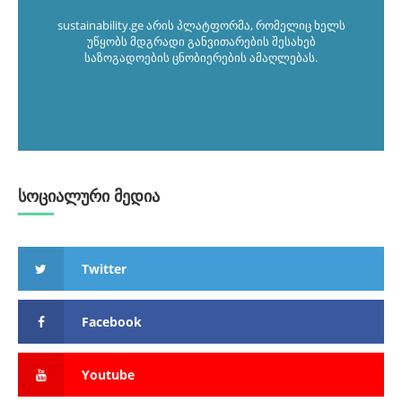
sustainability.ge არის პლატფორმა, რომელიც ხელს
უწყობს მდგრადი განვითარების შესახებ
საზოგადოების ცნობიერების ამაღლებას.
სოციალური მედია
Twitter
Facebook
Youtube