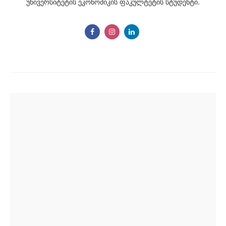
უნივერსიტეტის ეკონომიკის ფაკულტეტის სტუდენტი.
Post
navigation