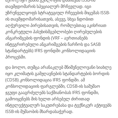
მეორე იყო ჟანინ გუილოტის დანიშვნა ISSB-ის
თავმჯდომარის სპეციალურ მრჩევლად. იგი
უზრუნველყოფს სტრატეგიულ რჩევების მიცემას ISSB-
ის თავმჯდომარისათვის, ასევე, სხვა ნდობით
აღჭურვილი პირებისათვის, რომლებთაც აკისრიათ
კონკრეტული პასუხისმგებლობები ღირებულების
ანგარიშგების ფონდის (VRF – აერთიანებს
ინტეგრირებული ანგარიშგების ჩარჩოს და SASB
სტანდარტებს) IFRS ფონდში კონსოლიდაციის
პროცესში.
და ბოლო, თუმცა არანაკლებ მნიშვნელოვანი სიახლე
იყო კლიმატის გამჟღავნების სტანდარტების ბორდის
(CDSB) კონსოლიდაცია IFRS ფონდში. ამ
კონსოლიდაციის ფარგლებში, CDSB-ის სამუშაო
ჯგუფი გააგრძელებს საქმიანობას IFRS ფონდში,
გამოიყენებს მის ხელთ არსებულ ძირითად
ინტელექტუალურ საკუთრებასა და ტექნიკურ აქტივებს
ISSB-ის მუშაობის მხარდასაჭერად.