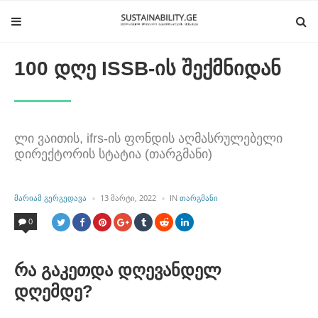
100 დღე ISSB-ის შექმნიდან
ლი ვაითის, ifrs-ის ფონდის აღმასრულებელი
დირექტორის სტატია (თარგმანი)
POSTED
POSTED
ᲛᲐᲠᲘᲐᲛ ᲒᲔᲠᲒᲔᲓᲐᲕᲐ
13 ᲛᲐᲠᲢᲘ, 2022
IN
ᲗᲐᲠᲒᲛᲐᲜᲘ
BY
IN
0
რა გაკეთდა დღევანდელ
დღემდე?