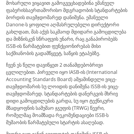
მოხარული ვიყავით გამოგვეცხადებინა ემანუელ
ფაბერისსაერთაშორისო მდგრადობის სტანდარტების
ბორდის თავმჯდომარედ დანიშვნა. ემანუელი
Danone-ს ყოფილი აღმასრულებელი დირექტორი
გახლდათ, მას აქვს საკმაოდ მდიდარი გამოცდილება
და მიზნისკენ სწრაფვის უნარი, რაც განაპირობებს
ISSB-ის წარმატებით ფუნქციონირებას მისი
საქმიანობის გადამწყვეტ, საწყის ეტაპებზე.
ჩვენ ეს წელი დავიწყეთ 2 თანამდებობრივი
ცვლილებით. პირველი იყო IASB-ის (International
Accounting Standards Board) ამჟამინდელი ვიცე-
თავმჯდომარის სუ ლოიდის დანიშვნა ISSB-ის ვიცე-
თავმჯდომარედ. სტანდარტების დანერგვის მხრივ
დიდი გამოცდილების გარდა, სუ იყო ტექნიკური
მზადყოფნის სამუშაო ჯგუფის (TRWG) წევრი,
რომელმაც მოამზადა რეკომენდაციები ISSB-ს
მუშაობის წარმატებული სტარტის ასაღებად.