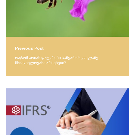
Previous Post
რატომ არიან ფუტკრები სამყაროს ყველაზე
მნიშვნელოვანი არსებები?