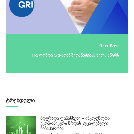
Next Post
IFRS ფონდი GRI-სთან შეთანხმებას ხელს აწერს
ტრენდული
მდგრადი ფინანსები – ინკლუზიური
ეკონომიკური ზრდის აუცილებელი
წინაპირობა