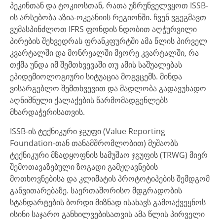
პეკინთან და ტოკიოსთან, რათა უზრუნველვყოთ ISSB-
ის არსებობა აზია-ოკეანიის რეგიონში. ჩვენ ვგეგმავთ
ვუმასპინძლოთ IFRS ფონდის ნდობით აღჭურვილი
პირების შეხვედრას ფრანკფურტში ამა წლის პირველ
კვარტალში და მონრეალში მეორე კვარტალში, რა
თქმა უნდა იმ შემთხვევაში თუ ამის საშუალებას
ეპიდემიოლოგიური სიტუაცია მოგვცემს. მინდა
ვისარგებლო შემთხვევით და მადლობა გადავუხადო
აღნიშნული ქალაქების წარმომადგენლებს
მხარდაჭერისათვის.
ISSB-ის ტექნიკური ჯგუფი (Value Reporting
Foundation-თან თანამშრომლობით) მუშაობს
ტექნიკური მზადყოფნის სამუშაო ჯგუფის (TRWG) მიერ
შემოთავაზებული ზოგადი გამჟღავნების
მოთხოვნებისა და კლიმატის პროტოტიპების შემდგომ
განვითარებაზე. საერთაშორისო მდგრადობის
სტანდარტების ბორდი მიზნად ისახავს გამოაქვეყნოს
ისინი საჯარო განხილვებისათვის ამა წლის პირველი