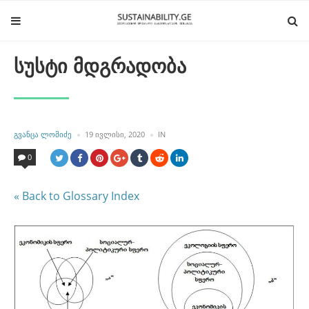
სუსტი მდგრადობა
POSTED
POSTED
ᲒᲕᲐᲜᲪᲐ ᲚᲝᲛᲘᲫᲔ
19 ᲘᲕᲚᲘᲡᲘ, 2020
IN
BY
IN
0
« Back to Glossary Index