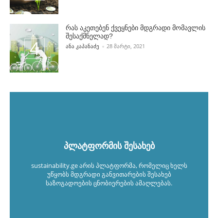
რას აკეთებენ ქვეყნები მდგრადი მომავლის
შესაქმნელად?
POSTED BY
ᲐᲜᲐ ᲙᲐᲞᲐᲜᲐᲫᲔ
28 ᲛᲐᲠᲢᲘ, 2021
პლატფორმის შესახებ
sustainability.ge არის პლატფორმა, რომელიც ხელს
უწყობს მდგრადი განვითარების შესახებ
საზოგადოების ცნობიერების ამაღლებას.