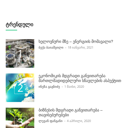
ტრენდული
ხელოვნური მზე – ენერგიის მომავალი?
POSTED BY
ᲑᲔᲥᲐ ᲑᲐᲘᲐᲨᲕᲘᲚᲘ
18 ᲘᲐᲜᲕᲐᲠᲘ, 2021
ეკონომიკის მდგრადი განვითარება
მართლმადიდებლური სწავლების ასპექტით
POSTED BY
ᲘᲜᲔᲖᲐ ᲒᲐᲒᲜᲘᲫᲔ
1 ᲛᲐᲘᲡᲘ, 2020
ბიზნესის მდგრადი განვითარება –
თავისებურებები
POSTED BY
ᲚᲔᲕᲐᲜ ᲤᲐᲜᲒᲐᲜᲘ
4 ᲐᲞᲠᲘᲚᲘ, 2020