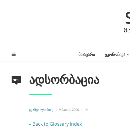
ᲛᲗᲐᲕᲐᲠᲘ
ᲔᲙᲝᲜᲝᲛᲘᲙᲐ
ადსორბაცია
0
POSTED
POSTED
ᲒᲕᲐᲜᲪᲐ ᲚᲝᲛᲘᲫᲔ
9 ᲛᲐᲘᲡᲘ, 2020
IN
BY
IN
« Back to Glossary Index