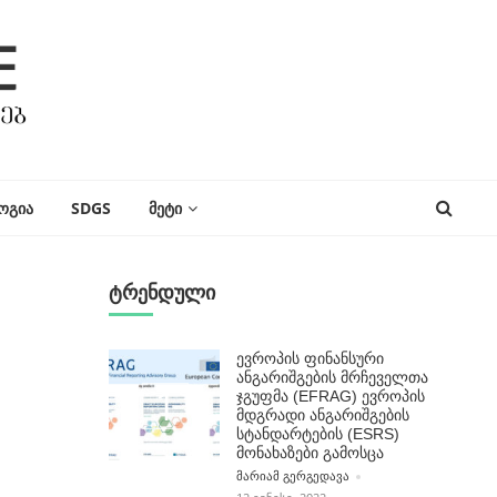
ᲝᲒᲘᲐ
SDGS
ᲛᲔᲢᲘ
ტრენდული
ევროპის ფინანსური
ანგარიშგების მრჩეველთა
ჯგუფმა (EFRAG) ევროპის
მდგრადი ანგარიშგების
სტანდარტების (ESRS)
მონახაზები გამოსცა
POSTED BY
ᲛᲐᲠᲘᲐᲛ ᲒᲔᲠᲒᲔᲓᲐᲕᲐ