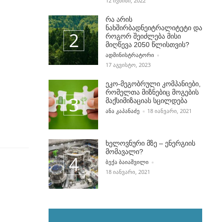
12 ᲘᲕᲜᲘᲡᲘ, 2022
რა არის
ნახშირბადნეიტრალიტეტი და
როგორ შეიძლება მისი
მიღწევა 2050 წლისთვის?
POSTED BY
ᲐᲓᲛᲘᲜᲘᲡᲢᲠᲐᲢᲝᲠᲘ
17 ᲐᲒᲕᲘᲡᲢᲝ, 2023
ეკო-მეგობრული კომპანიები,
რომელთა მიზნებიც მოგების
მაქსიმიზაციას სცილდება
POSTED BY
ᲐᲜᲐ ᲙᲐᲞᲐᲜᲐᲫᲔ
18 ᲘᲐᲜᲕᲐᲠᲘ, 2021
ხელოვნური მზე – ენერგიის
მომავალი?
POSTED BY
ᲑᲔᲥᲐ ᲑᲐᲘᲐᲨᲕᲘᲚᲘ
18 ᲘᲐᲜᲕᲐᲠᲘ, 2021