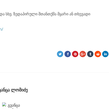
და სხვ. ზედაპირული შთანთქმა მყარი ან თხევადი
n/
ვანცა ლომიძე