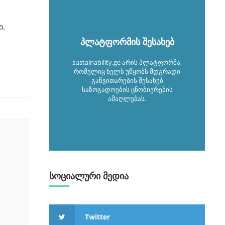
ი.
პლატფორმის შესახებ
sustainability.ge არის პლატფორმა,
რომელიც ხელს უწყობს მდგრადი
განვითარების შესახებ
საზოგადოების ცნობიერების
ამაღლებას.
სოციალური მედია
Twitter