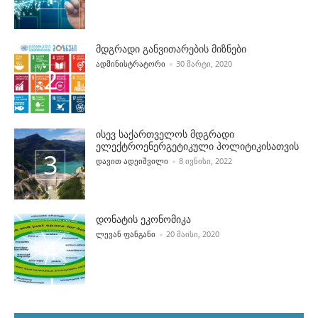
მდგრადი განვითარების მიზნები
POSTED BY
ᲐᲓᲛᲘᲜᲘᲡᲢᲠᲐᲢᲝᲠᲘ
30 ᲛᲐᲠᲢᲘ, 2020
ისევ საქართველოს მდგრადი
ელექტროენერგეტიკული პოლიტიკისათვის
POSTED BY
ᲓᲐᲕᲘᲗ ᲐᲓᲔᲘᲨᲕᲘᲚᲘ
8 ᲘᲕᲜᲘᲡᲘ, 2022
დონატის ეკონომიკა
POSTED BY
ᲚᲔᲕᲐᲜ ᲤᲐᲜᲒᲐᲜᲘ
20 ᲛᲐᲘᲡᲘ, 2020