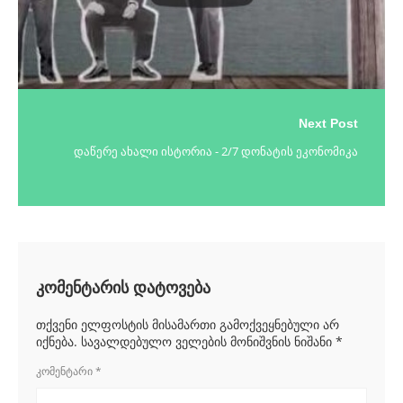
Next Post
დაწერე ახალი ისტორია - 2/7 დონატის ეკონომიკა
კომენტარის დატოვება
თქვენი ელფოსტის მისამართი გამოქვეყნებული არ
იქნება.
სავალდებულო ველების მონიშვნის ნიშანი
*
ᲙᲝᲛᲔᲜᲢᲐᲠᲘ
*