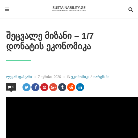
შეცვალე მიზანი – 1/7
დონატის ეკონომიკა
POSTED
POSTED
ᲚᲔᲕᲐᲜ ᲤᲐᲜᲒᲐᲜᲘ
7 ᲘᲕᲜᲘᲡᲘ, 2020
IN
ᲔᲙᲝᲜᲝᲛᲘᲙᲐ
/
ᲗᲐᲠᲒᲛᲐᲜᲘ
BY
IN
0