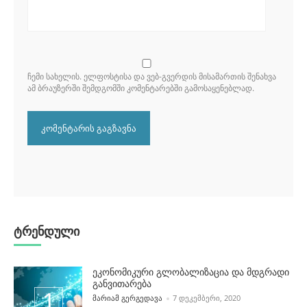
ᲩᲔᲛᲘ ᲡᲐᲮᲔᲚᲘᲡ. ᲔᲚᲤᲝᲡᲢᲘᲡᲐ ᲓᲐ ᲕᲔᲑ-ᲒᲕᲔᲠᲓᲘᲡ ᲛᲘᲡᲐᲛᲐᲠᲗᲘᲡ ᲨᲔᲜᲐᲮᲕᲐ
ᲐᲛ ᲑᲠᲐᲣᲖᲔᲠᲨᲘ ᲨᲔᲛᲓᲒᲝᲛᲨᲘ ᲙᲝᲛᲔᲜᲢᲐᲠᲔᲑᲨᲘ ᲒᲐᲛᲝᲡᲐᲧᲔᲜᲔᲑᲚᲐᲓ.
ტრენდული
ეკონომიკური გლობალიზაცია და მდგრადი
განვითარება
POSTED BY
ᲛᲐᲠᲘᲐᲛ ᲒᲔᲠᲒᲔᲓᲐᲕᲐ
7 ᲓᲔᲙᲔᲛᲑᲔᲠᲘ, 2020