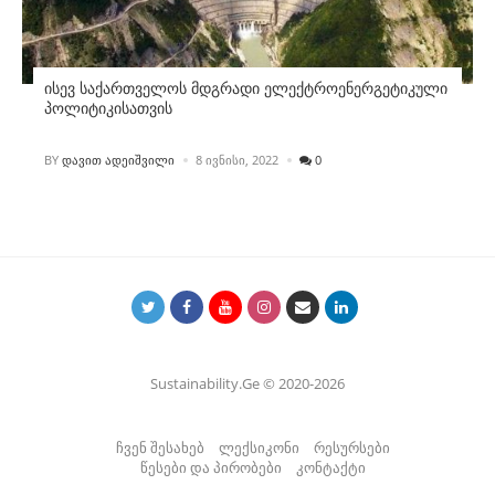
ისევ საქართველოს მდგრადი ელექტროენერგეტიკული
პოლიტიკისათვის
POSTED
BY
ᲓᲐᲕᲘᲗ ᲐᲓᲔᲘᲨᲕᲘᲚᲘ
8 ᲘᲕᲜᲘᲡᲘ, 2022
0
Sustainability.Ge © 2020-2026
ჩვენ შესახებ
ლექსიკონი
რესურსები
წესები და პირობები
კონტაქტი