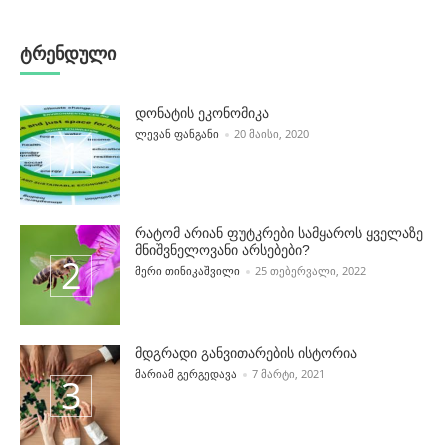
დაშლა
ტრენდული
დონატის ეკონომიკა
POSTED BY
ᲚᲔᲕᲐᲜ ᲤᲐᲜᲒᲐᲜᲘ
20 ᲛᲐᲘᲡᲘ, 2020
რატომ არიან ფუტკრები სამყაროს ყველაზე
მნიშვნელოვანი არსებები?
POSTED BY
ᲛᲔᲠᲘ ᲗᲘᲜᲘᲙᲐᲨᲕᲘᲚᲘ
25 ᲗᲔᲑᲔᲠᲕᲐᲚᲘ, 2022
მდგრადი განვითარების ისტორია
POSTED BY
ᲛᲐᲠᲘᲐᲛ ᲒᲔᲠᲒᲔᲓᲐᲕᲐ
7 ᲛᲐᲠᲢᲘ, 2021