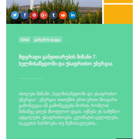
POSTED
SDGS
ᲒᲐᲠᲔᲛᲝᲡ ᲓᲐᲪᲕᲐ
. . .
IN
მდგრადი განვითარების მიზანი 7:
ხელმისაწვდომი და უსაფრთხო ენერგია
იხილეთ მიზანი „ხელმისაწვდომი და უსაფრთხო
ენერგია“. ენერგია თითქმის ერთ-ერთი მთავარი
გამოწვევაა იმ გამოწვევებს შორის, რომლის
წინაშეც დღეს მსოფლიო დგას. იქნება ეს სამუშაო
ადგილები, უსაფრთხოება, კლიმატის ცვლილება,
საკვების წარმოება თუ შემოსავლების…