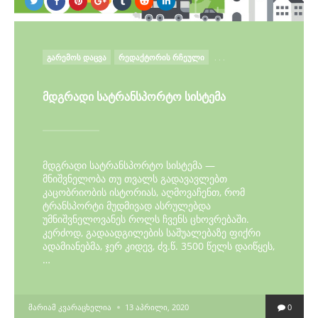
POSTED
ᲒᲐᲠᲔᲛᲝᲡ ᲓᲐᲪᲕᲐ
ᲠᲔᲓᲐᲥᲢᲝᲠᲘᲡ ᲠᲩᲔᲣᲚᲘ
. . .
IN
მდგრადი სატრანსპორტო სისტემა
მდგრადი სატრანსპორტო სისტემა —
მნიშვნელობა თუ თვალს გადავავლებთ
კაცობრიობის ისტორიას, აღმოვაჩენთ, რომ
ტრანსპორტი მუდმივად ასრულებდა
უმნიშვნელოვანეს როლს ჩვენს ცხოვრებაში.
კერძოდ, გადაადგილების საშუალებაზე ფიქრი
ადამიანებმა, ჯერ კიდევ, ძვ.წ. 3500 წელს დაიწყეს,
…
POSTED
ᲛᲐᲠᲘᲐᲛ ᲙᲕᲐᲠᲐᲪᲮᲔᲚᲘᲐ
13 ᲐᲞᲠᲘᲚᲘ, 2020
0
BY