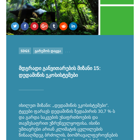
POSTED
SDGS
ᲒᲐᲠᲔᲛᲝᲡ ᲓᲐᲪᲕᲐ
. . .
IN
მდგრადი განვითარების მიზანი 15:
დედამიწის ეკოსისტემები
იხილეთ მიზანი: „დედამიწის ეკოსისტემები“.
ტყეები ფარავს დედამიწის ზედაპირის 30,7 %-ს
და გარდა საკვების უსაფრთხოების და
თავშესაფრით უზრუნველყოფისა, ისინი
უმთავრესი არიან კლიმატის ცვლილების
წინააღმდეგ ბრძოლის, ბიომრავალფეროვნების