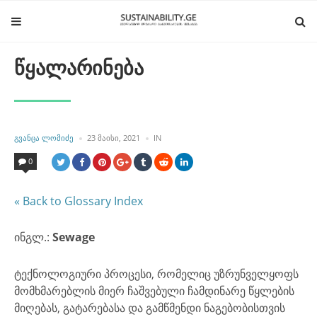
წყალარინება
POSTED
POSTED
ᲒᲕᲐᲜᲪᲐ ᲚᲝᲛᲘᲫᲔ
23 ᲛᲐᲘᲡᲘ, 2021
IN
BY
IN
0
« Back to Glossary Index
ინგლ.:
Sewage
ტექნოლოგიური პროცესი, რომელიც უზრუნველყოფს
მომხმარებლის მიერ ჩაშვებული ჩამდინარე წყლების
მიღებას, გატარებასა და გამწმენდი ნაგებობისთვის