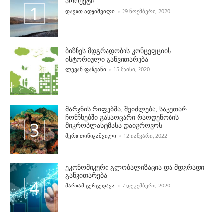
პროექტი
POSTED BY
ᲓᲐᲕᲘᲗ ᲐᲓᲔᲘᲨᲕᲘᲚᲘ
29 ᲜᲝᲔᲛᲑᲔᲠᲘ, 2020
ბიზნეს მდგრადობის კონცეფციის
ისტორიული განვითარება
POSTED BY
ᲚᲔᲕᲐᲜ ᲤᲐᲜᲒᲐᲜᲘ
15 ᲛᲐᲘᲡᲘ, 2020
მარჯნის რიფებმა, შეიძლება, საკუთარ
ჩონჩხებში გასაოცარი რაოდენობის
მიკროპლასტმასა დაიგროვოს
POSTED BY
ᲛᲔᲠᲘ ᲗᲘᲜᲘᲙᲐᲨᲕᲘᲚᲘ
12 ᲘᲐᲜᲕᲐᲠᲘ, 2022
ეკონომიკური გლობალიზაცია და მდგრადი
განვითარება
POSTED BY
ᲛᲐᲠᲘᲐᲛ ᲒᲔᲠᲒᲔᲓᲐᲕᲐ
7 ᲓᲔᲙᲔᲛᲑᲔᲠᲘ, 2020