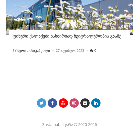
ფინური ქალაქები ნახშირბად ნეიტრალურობის გზაზე
POSTED
BY
ᲛᲔᲠᲘ ᲗᲘᲜᲘᲙᲐᲨᲕᲘᲚᲘ
27 ᲐᲒᲕᲘᲡᲢᲝ, 2023
0
Sustainability.Ge © 2020-2026