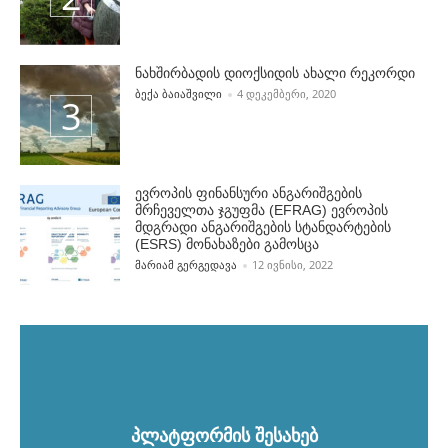
ნახშირბადის დიოქსიდის ახალი რეკორდი
POSTED BY
ᲑᲔᲥᲐ ᲑᲐᲘᲐᲨᲕᲘᲚᲘ
4 ᲓᲔᲙᲔᲛᲑᲔᲠᲘ, 2020
ევროპის ფინანსური ანგარიშგების
მრჩეველთა ჯგუფმა (EFRAG) ევროპის
მდგრადი ანგარიშგების სტანდარტების
(ESRS) მონახაზები გამოსცა
POSTED BY
ᲛᲐᲠᲘᲐᲛ ᲒᲔᲠᲒᲔᲓᲐᲕᲐ
12 ᲘᲕᲜᲘᲡᲘ, 2022
პლატფორმის შესახებ