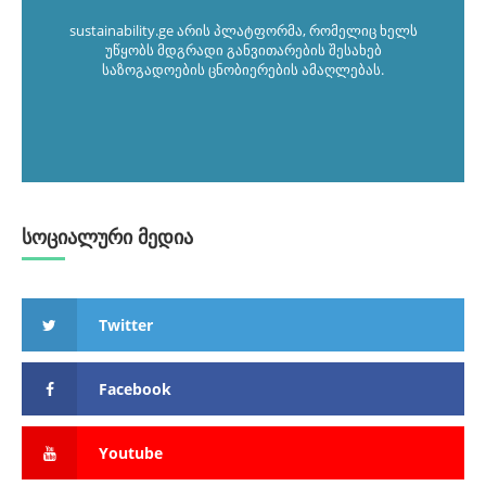
sustainability.ge არის პლატფორმა, რომელიც ხელს
უწყობს მდგრადი განვითარების შესახებ
საზოგადოების ცნობიერების ამაღლებას.
სოციალური მედია
Twitter
Facebook
Youtube