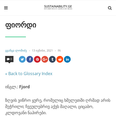
ფიორდი
POSTED
POSTED
ᲒᲕᲐᲜᲪᲐ ᲚᲝᲛᲘᲫᲔ
13 ᲘᲕᲜᲘᲡᲘ, 2021
IN
BY
IN
0
« Back to Glossary Index
ინგლ.:
Fjord
ზღვის ვიწრო ყურე, რომელიც ხმელეთში ღრმად არის
შეჭრილი; ჩვეულებრივ აქვს მაღალი, ციცაბო,
კლდოვანი ნაპირები.