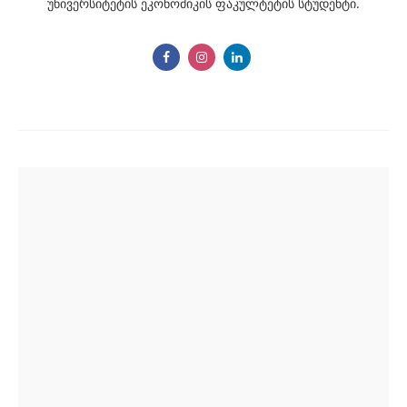
უნივერსიტეტის ეკონომიკის ფაკულტეტის სტუდენტი.
Post
navigation