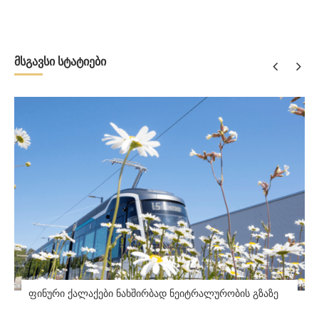
მსგავსი სტატიები
ფინური ქალაქები ნახშირბად ნეიტრალურობის გზაზე