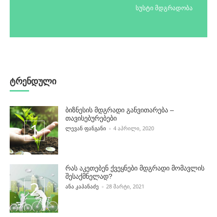
სუსტი მდგრადობა
ტრენდული
ბიზნესის მდგრადი განვითარება –
თავისებურებები
POSTED BY
ᲚᲔᲕᲐᲜ ᲤᲐᲜᲒᲐᲜᲘ
4 ᲐᲞᲠᲘᲚᲘ, 2020
რას აკეთებენ ქვეყნები მდგრადი მომავლის
შესაქმნელად?
POSTED BY
ᲐᲜᲐ ᲙᲐᲞᲐᲜᲐᲫᲔ
28 ᲛᲐᲠᲢᲘ, 2021