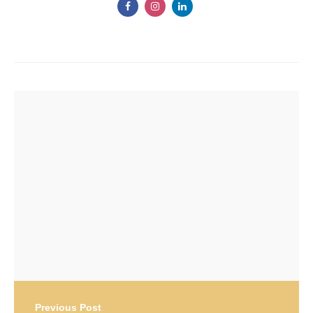
Post
navigation
Previous Post