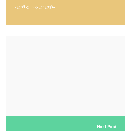
კლიმატის ცვლილება
Next Post