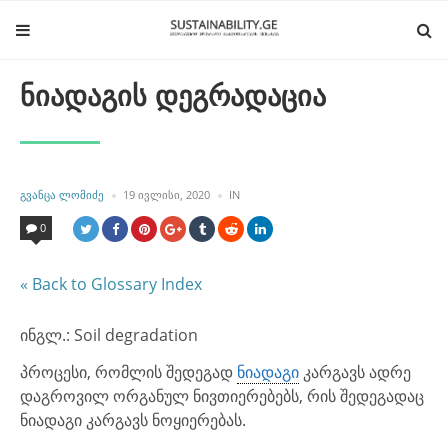
ნიადაგის დეგრადაცია
POSTED
POSTED
ᲒᲕᲐᲜᲪᲐ ᲚᲝᲛᲘᲫᲔ
19 ᲘᲕᲚᲘᲡᲘ, 2020
IN
BY
IN
0
« Back to Glossary Index
ინგლ.: Soil degradation
პროცესი, რომლის შედეგად
ნიადაგი
კარგავს ადრე
დაგროვილ ორგანულ ნივთიერებებს, რის შედეგადაც
ნიადაგი კარგავს ნოყიერებას.