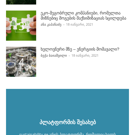
ეკო-მეგობრული კომპანიები, რომელთა
მიზნებიც მოგების მაქსიმიზაციას სცილდება
POSTED BY
ᲐᲜᲐ ᲙᲐᲞᲐᲜᲐᲫᲔ
18 ᲘᲐᲜᲕᲐᲠᲘ, 2021
ხელოვნური მზე – ენერგიის მომავალი?
POSTED BY
ᲑᲔᲥᲐ ᲑᲐᲘᲐᲨᲕᲘᲚᲘ
18 ᲘᲐᲜᲕᲐᲠᲘ, 2021
პლატფორმის შესახებ
sustainability.ge არის პლატფორმა, რომელიც ხელს