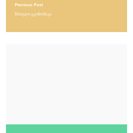
Previous Post
წრიული ეკონომიკა