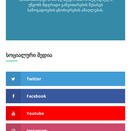
უწყობს მდგრადი განვითარების შესახებ
საზოგადოების ცნობიერების ამაღლებას.
სოციალური მედია
Twitter
Facebook
Youtube
Instagram