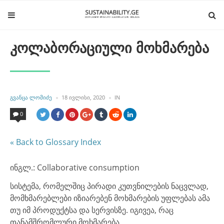
კოლაბორაციული მოხმარება
POSTED
POSTED
ᲒᲕᲐᲜᲪᲐ ᲚᲝᲛᲘᲫᲔ
18 ᲘᲕᲚᲘᲡᲘ, 2020
IN
BY
IN
0
« Back to Glossary Index
ინგლ.: Collaborative consumption
სისტემა, რომელშიც პირადი კუთვნილების ნაცვლად,
მომხმარებლები იზიარებენ მოხმარების უფლებას ამა
თუ იმ პროდუქტსა და სერვისზე. იგივეა, რაც
თანამშრომლური მოხმარება.