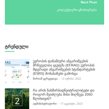
Next Post
კოლექტიური ცნობიერება
ტრენდული
ევროპის ფინანსური ანგარიშგების
მრჩეველთა ჯგუფმა (EFRAG) ევროპის
მდგრადი ანგარიშგების სტანდარტების
(ESRS) მონახაზები გამოსცა
POSTED BY
ᲛᲐᲠᲘᲐᲛ ᲒᲔᲠᲒᲔᲓᲐᲕᲐ
12 ᲘᲕᲜᲘᲡᲘ, 2022
რა არის ნახშირბადნეიტრალიტეტი და
როგორ შეიძლება მისი მიღწევა 2050
წლისთვის?
POSTED BY
ᲐᲓᲛᲘᲜᲘᲡᲢᲠᲐᲢᲝᲠᲘ
17 ᲐᲒᲕᲘᲡᲢᲝ, 2023