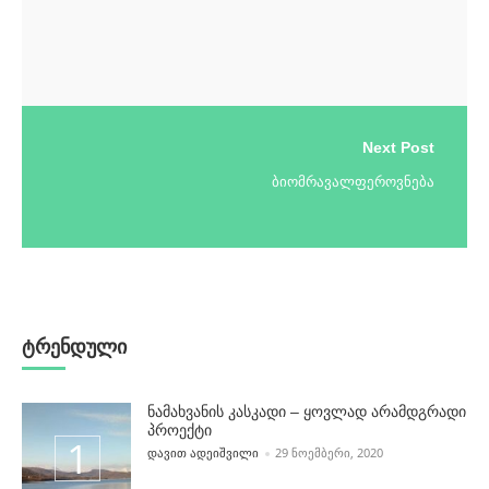
Next Post
ბიომრავალფეროვნება
ტრენდული
ნამახვანის კასკადი – ყოვლად არამდგრადი
პროექტი
POSTED BY
ᲓᲐᲕᲘᲗ ᲐᲓᲔᲘᲨᲕᲘᲚᲘ
29 ᲜᲝᲔᲛᲑᲔᲠᲘ, 2020