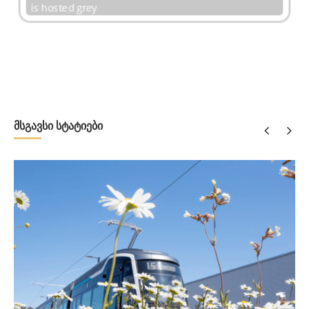
მსგავსი სტატიები