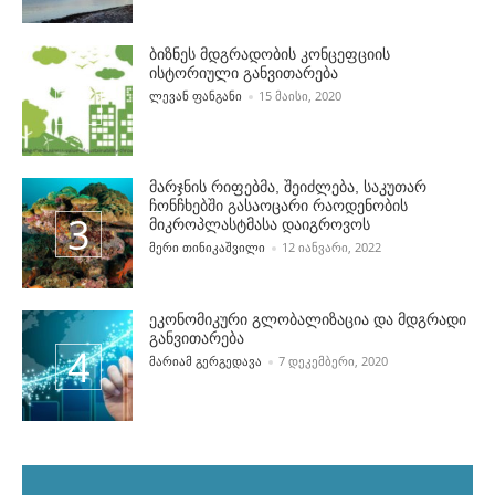
ბიზნეს მდგრადობის კონცეფციის
ისტორიული განვითარება
POSTED BY
ᲚᲔᲕᲐᲜ ᲤᲐᲜᲒᲐᲜᲘ
15 ᲛᲐᲘᲡᲘ, 2020
მარჯნის რიფებმა, შეიძლება, საკუთარ
ჩონჩხებში გასაოცარი რაოდენობის
მიკროპლასტმასა დაიგროვოს
POSTED BY
ᲛᲔᲠᲘ ᲗᲘᲜᲘᲙᲐᲨᲕᲘᲚᲘ
12 ᲘᲐᲜᲕᲐᲠᲘ, 2022
ეკონომიკური გლობალიზაცია და მდგრადი
განვითარება
POSTED BY
ᲛᲐᲠᲘᲐᲛ ᲒᲔᲠᲒᲔᲓᲐᲕᲐ
7 ᲓᲔᲙᲔᲛᲑᲔᲠᲘ, 2020