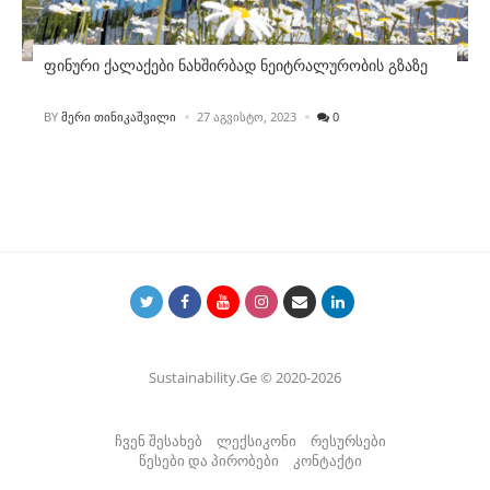
ფინური ქალაქები ნახშირბად ნეიტრალურობის გზაზე
POSTED
BY
ᲛᲔᲠᲘ ᲗᲘᲜᲘᲙᲐᲨᲕᲘᲚᲘ
27 ᲐᲒᲕᲘᲡᲢᲝ, 2023
0
Sustainability.Ge © 2020-2026
ჩვენ შესახებ
ლექსიკონი
რესურსები
წესები და პირობები
კონტაქტი