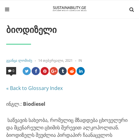
ბიოდიზელი
POSTED
POSTED
ᲒᲕᲐᲜᲪᲐ ᲚᲝᲛᲘᲫᲔ
14 ᲗᲔᲑᲔᲠᲕᲐᲚᲘ, 2021
IN
BY
IN
0
« Back to Glossary Index
ინგლ.:
Biodiesel
საწვავის სახეობა, რომელიც მზადდება ცხოველური
და მცენარეული ცხიმის შერევით ალკოჰოლთან.
ბიოდიზელს შეუძლია პირდაპირ ჩაანაცვლოს