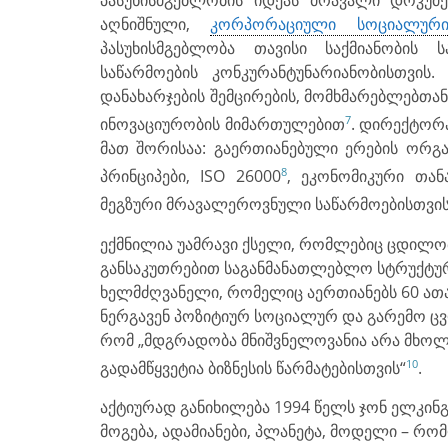
აღნიშნული,
კორპორაციული სოციალური
პასუხისმგებლობა თავისი საქმიანობის ს
საწარმოების კონკურანტუნარიანობისთვის.
დანახარჯების შემცირების, მომხმარებლებთან
7
ინოვაციურობის მიმართულებით
. დირექტორა
მათ შორისაა: გაერთიანებული ერების ორგან
8
პრინციპები, ISO 26000
, ეკონომიკური თან
მეგზური მრავალეროვნული საწარმოებისთვი
ექმნილია უამრავი ქსელი, რომლებიც ცდილობ
განსაკუთრებით საგანმანათლებლო სტრუქტურე
ხელმძღვანელი, რომელიც აერთიანებს 60 ათ
ნერგავენ პოზიტიურ სოციალურ და გარემო ც
რომ „მდგრადობა მნიშვ­ნელოვანია არა მხოლ
10
გადამწყვეტია ბიზნესის წარმატებისთვის“
.
აქტიურად განიხილება 1994 წელს ჯონ ელკინ
მოგება, ადამიანები, პლანეტა, მოდელი – რ