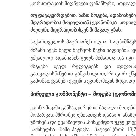
კორპორაციის მიღწევები ფინანსური, სოციალ
თუ დავაკვირდებით, ხაზი: მოგება, ადამიანე
მდგრადობის მოდელთან (ეკონომიკა, სოციალ
ძლიერი მდგრადობისკენ მიმავალ გზას.
საქართველოს პატრიარქი ილია II აღნიშნავ
მიზანი აქვს: ხელი შეუწყოს ჩვენი ხალხები
უშუალოდ ადამიანის გულს მიმართა და იგი 
მსგავსი ძველ რელიგიებს და ფილოსო
გათვალისწინებით განვიხილოთ, როგორ უწყ
გამონათქვამები ქვეყნის ეკო­ნო­მიკის მდგრად
პირველი კომპონენტი –
მოგება (ეკონომ
ეკონომიკაში განსაკუთრებით მაღალი მოგების
მოპარვას, მშრომელებისათვის დაბალი ანაზღა
უწონებს და გვასწავლის „მისცემდით უკუე ყოვე
საშინელსა – ში­ში, პატივსა – პატივი“ (რომ. 13;7)