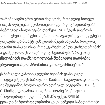
ანობა და ეკონომიკა”,
მოხსენებათა კრებული, თსუ, თბილისი-ბათუმი, 2015, გვ. 31-35.
ითარებისადმი ერთ-ერთი მიდგომა, რომელიც წითელ
ა თუ პოლიტიკას, ეკონომიკის მდგრადი განვითარებაა.
სებრივად ახალი ეტაპი დაიწყო 1987 წელს გაერო-ს
მოხსენების _ „ჩვენი საერთო მომავალი“ _ გამოქვეყნებით.
ლიტიკისა და პრაქტიკის გადასინჯვის საკითხი როგორც
თავარი დასკვნა ისაა, რომ „გარემოსა“ და „განვითარების“
თა დამკვიდრდეს „მდგრადი განვითარება“, რაც თავის
ნილებების დაკმაყოფილებას მომავალი თაობების
1
ებლობებთან კომპრომისის გათვალისწინებით“
.
ღეს პირველი კანონი ველური ბუნების დასაცავად.
ს იდეა უძველეს წარსულში ჩაისახა. მაგალითად, თამარ
ყის მცველნი“, ხოლო უფრო ადრეულ სიგელში (1078 წ)
“. მნიშვნელოვანია ისიც, რომ იოანე ბაგრატიონის
წიფოებრივი რეფორმების პროექტი, XVIII ს)
ყეთა და მინდორთა უფროსი კაცი, სამეფო სანადიროები