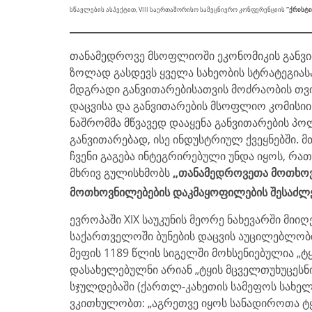
სწავლების ასპექტით, VIII საერთაშორისო სამეცნიერო კონფერენციის
“ქრისტი
თანამედროვე მსოფლიოში ეკონომიკის განვ
ზოლად გასდევს ყველა სახეობის სტრატეგიას
მდგრადი განვითარებისათვის მოძრაობის თვი
დაცვისა და განვითარების მსოფლიო კომისიის 
ნაშრომმა მწვავედ დააყენა განვითარების პო
განვითარებად, ისე ინდუსტრიულ ქვეყნებში. მ
ჩვენი გაგება ინტეგრირებული უნდა იყოს, რა
მხრივ გულისხმობს
„თანამედროვეთა მოთხოვ
მოთხოვნილებების დაკმაყოფილების შესაძლ
ევროპაში XIX საუკუნის მეორე ნახევარში მიი
საქართველოში ბუნების დაცვის აუცილებლობი
მეფის 1189 წლის სიგელში მოხსენიებულია „ტ
დასახელებულნი არიან „ტყის მცველთუხუცესნი
სჯულდებაში (ქართლ-კახეთის სამეფოს სახელმ
ვკითხულობთ: „აგრეთვე იყოს სანადიროთა ტ