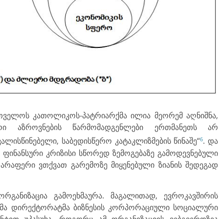
თველოს კათოლიკოს-პატრიარქმა ილია მეორემ აღნიშნა,
რი აზროვნების წარმომადგენლები ერთმანეთს არ
6
ლისწინებელი, საბედისწერო კატაკლიზმების წინაშე“
. და
ფინანსური კრიზისი სწორედ ზემოგებაზე გამოდევნებული
 არაფერი ვთქვათ გარემოზე მიყენებული ზიანის შედეგად
რგანიზაცია გამოეხმაურა. მაგალითად, ევროკავშირის
რმა დირექტორატმა ბიზნესის კორპორაციული სოციალური
ნტით უპასუხა. როგორც ამ ორგანიზაციის ვებგვერდზეა