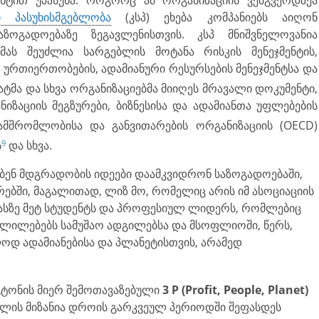
 პასუხისმგებლობა
(კსპ) ეხება კომპანიებს აიღონ
აზოგადოებაზე ზეგავლენისთვის. კსპ მნიშვნელოვანია
 მას შეუძლია სარგებლის მოტანა რისკის მენეჯმენტის,
 ურთიერთობების, ადამიანური რესურსების მენეჯმენტსა და
ტმა და სხვა ორგანიზა­ცი­ებმა მიიღეს მრავალი დოკუმენტი,
იზაციის მეგზურები, ბიზნესისა და ადამიანთა უფლებების
ამშრომლობისა და განვითარების ორგანიზაციის (OECD)
9
ს
და სხვა.
ენ მდგრადობის იდეები დაამკვიდ­რონ საზოგადოებაში,
ბში, მაგალითად, ლიზ მო, რომელიც არის იმ ასოციაციის
ასზე მეტ სტუდენტს და პროფესიულ ლიდერს, რომლებიც
ვლილებებს სამუშაო ადგილებსა და მსოფლიოში, წერს,
ოდ ადამიანებისა და პლანეტისთვის, არამედ
გტონის მიერ შემოთავაზებული
3 P (Profit, People, Planet)
ომლის მიზანია დროის გარკვეულ პერიოდში შეფასდეს