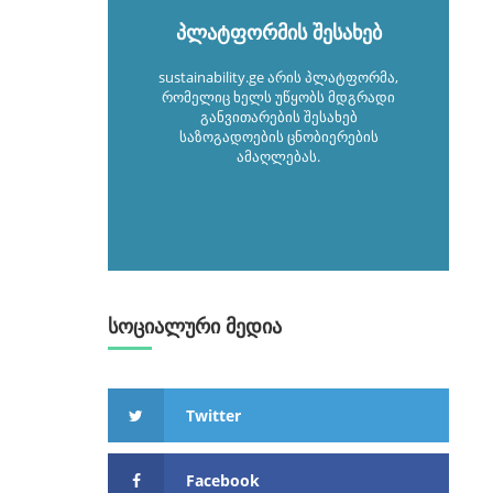
პლატფორმის შესახებ
sustainability.ge არის პლატფორმა,
რომელიც ხელს უწყობს მდგრადი
განვითარების შესახებ
საზოგადოების ცნობიერების
ამაღლებას.
სოციალური მედია
Twitter
Facebook