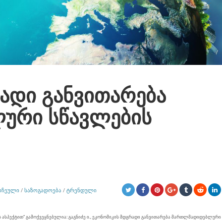
ადი განვითარება
ური სწავლების
ᲠᲩᲔᲣᲚᲘ
/
ᲡᲐᲖᲝᲒᲐᲓᲝᲔᲑᲐ
/
ᲢᲠᲔᲜᲓᲣᲚᲘ
სპექტით“ გამოქვეყნებულია: გაგნიძე ი., ეკონომიკის მდგრადი განვითარება მართლმადიდებლური