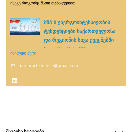
ისევე როგორც მათი თანაკვეთით.
მშპ-ს ენერგოინტენსივობის
ტენდენციები საქართველოსა
და რეგიონის სხვა ქვეყნებში
Posted: 16 ნოემბერი, 2021
იხილეთ მეტი
მდგრადი განვითარების მეშვიდე მიზნის მესამე
მაჩვენებელი (SDG 7.3.1) დაკავშირებულია
mariamchkheidze@gmail.com
ენერგოინტენსივობასთან, რომელიც იზომება
პირველადი ენერგიისა და მშპ-ის მიხედვით (Ritchie,
Roser, Mispy & Ortiz-Ospina, 2018). უკანასკნელი
ათწლეულის განმავლობაში გლობალური
ენერგოინტენსივობის კლების ტენდენცია…
0 comments
მსგავსი სტატიები