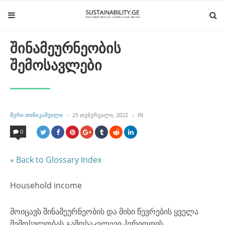
შინამეურნეობის
შემოსავლები
POSTED
POSTED
ᲛᲔᲠᲘ ᲗᲘᲜᲘᲙᲐᲨᲕᲘᲚᲘ
25 ᲗᲔᲑᲔᲠᲕᲐᲚᲘ, 2022
IN
BY
IN
0
« Back to Glossary Index
Household income
მოიცავს შინამეურნეობის და მისი წევრების ყველა
შემოსულობას გამოსაკვლევი პერიოდის