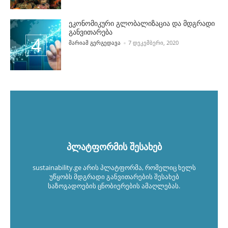
ეკონომიკური გლობალიზაცია და მდგრადი
განვითარება
POSTED BY
ᲛᲐᲠᲘᲐᲛ ᲒᲔᲠᲒᲔᲓᲐᲕᲐ
7 ᲓᲔᲙᲔᲛᲑᲔᲠᲘ, 2020
პლატფორმის შესახებ
sustainability.ge არის პლატფორმა, რომელიც ხელს
უწყობს მდგრადი განვითარების შესახებ
საზოგადოების ცნობიერების ამაღლებას.