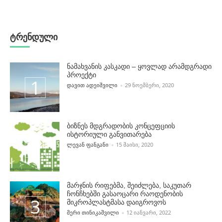
ტრენდული
ნამახვანის კასკადი – ყოვლად არამდგრადი
პროექტი
POSTED BY
ᲓᲐᲕᲘᲗ ᲐᲓᲔᲘᲨᲕᲘᲚᲘ
29 ᲜᲝᲔᲛᲑᲔᲠᲘ, 2020
ბიზნეს მდგრადობის კონცეფციის
ისტორიული განვითარება
POSTED BY
ᲚᲔᲕᲐᲜ ᲤᲐᲜᲒᲐᲜᲘ
15 ᲛᲐᲘᲡᲘ, 2020
მარჯნის რიფებმა, შეიძლება, საკუთარ
ჩონჩხებში გასაოცარი რაოდენობის
მიკროპლასტმასა დაიგროვოს
POSTED BY
ᲛᲔᲠᲘ ᲗᲘᲜᲘᲙᲐᲨᲕᲘᲚᲘ
12 ᲘᲐᲜᲕᲐᲠᲘ, 2022