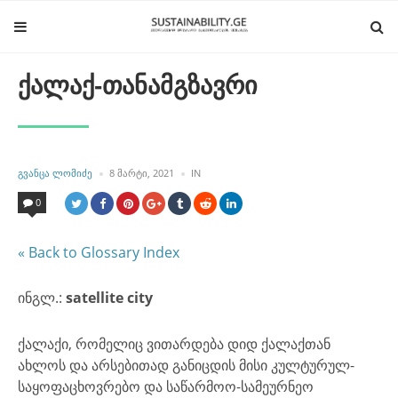
ქალაქ-თანამგზავრი
POSTED
POSTED
ᲒᲕᲐᲜᲪᲐ ᲚᲝᲛᲘᲫᲔ
8 ᲛᲐᲠᲢᲘ, 2021
IN
BY
IN
0
« Back to Glossary Index
ინგლ.:
satellite city
ქალაქი, რომელიც ვითარდება დიდ ქალაქთან
ახლოს და არსებითად განიცდის მისი კულტურულ-
საყოფაცხოვრებო და საწარმოო-სამეურნეო