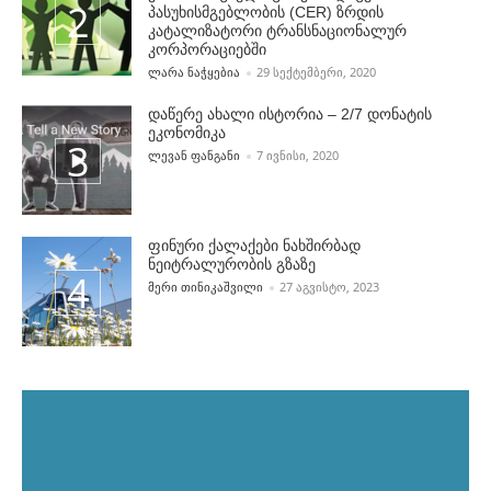
პასუხისმგებლობის (CER) ზრდის
კატალიზატორი ტრანსნაციონალურ
კორპორაციებში
POSTED BY
ᲚᲐᲠᲐ ᲜᲐᲭᲧᲔᲑᲘᲐ
29 ᲡᲔᲥᲢᲔᲛᲑᲔᲠᲘ, 2020
დაწერე ახალი ისტორია – 2/7 დონატის
ეკონომიკა
POSTED BY
ᲚᲔᲕᲐᲜ ᲤᲐᲜᲒᲐᲜᲘ
7 ᲘᲕᲜᲘᲡᲘ, 2020
ფინური ქალაქები ნახშირბად
ნეიტრალურობის გზაზე
POSTED BY
ᲛᲔᲠᲘ ᲗᲘᲜᲘᲙᲐᲨᲕᲘᲚᲘ
27 ᲐᲒᲕᲘᲡᲢᲝ, 2023