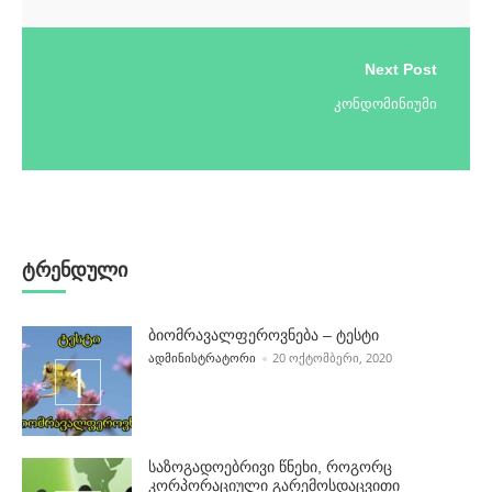
Next Post
კონდომინიუმი
ტრენდული
ბიომრავალფეროვნება – ტესტი
POSTED BY
ᲐᲓᲛᲘᲜᲘᲡᲢᲠᲐᲢᲝᲠᲘ
20 ᲝᲥᲢᲝᲛᲑᲔᲠᲘ, 2020
საზოგადოებრივი წნეხი, როგორც
კორპორაციული გარემოსდაცვითი