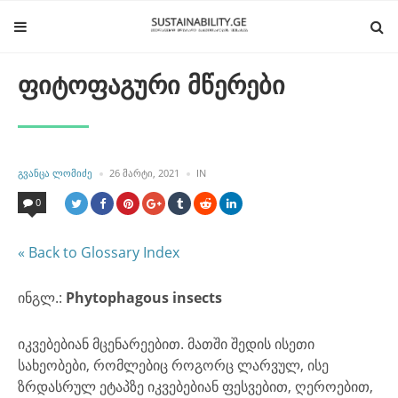
ფიტოფაგური მწერები
POSTED
POSTED
ᲒᲕᲐᲜᲪᲐ ᲚᲝᲛᲘᲫᲔ
26 ᲛᲐᲠᲢᲘ, 2021
IN
BY
IN
0
« Back to Glossary Index
ინგლ.:
Phytophagous insects
იკვებებიან მცენარეებით. მათში შედის ისეთი
სახეობები, რომლებიც როგორც ლარვულ, ისე
ზრდასრულ ეტაპზე იკვებებიან ფესვებით, ღეროებით,