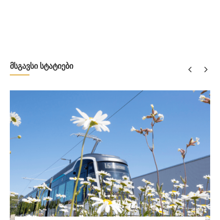
მსგავსი სტატიები