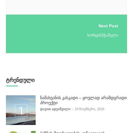
Next Post
ხორცისმჭამელი
ტრენდული
ნამახვანის კასკადი – ყოვლად არამდგრადი
პროექტი
POSTED BY
ᲓᲐᲕᲘᲗ ᲐᲓᲔᲘᲨᲕᲘᲚᲘ
29 ᲜᲝᲔᲛᲑᲔᲠᲘ, 2020