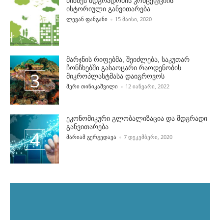
ბიზნეს მდგრადობის კონცეფციის
ისტორიული განვითარება
POSTED BY
ᲚᲔᲕᲐᲜ ᲤᲐᲜᲒᲐᲜᲘ
15 ᲛᲐᲘᲡᲘ, 2020
მარჯნის რიფებმა, შეიძლება, საკუთარ
ჩონჩხებში გასაოცარი რაოდენობის
მიკროპლასტმასა დაიგროვოს
POSTED BY
ᲛᲔᲠᲘ ᲗᲘᲜᲘᲙᲐᲨᲕᲘᲚᲘ
12 ᲘᲐᲜᲕᲐᲠᲘ, 2022
ეკონომიკური გლობალიზაცია და მდგრადი
განვითარება
POSTED BY
ᲛᲐᲠᲘᲐᲛ ᲒᲔᲠᲒᲔᲓᲐᲕᲐ
7 ᲓᲔᲙᲔᲛᲑᲔᲠᲘ, 2020