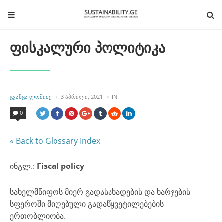
ფისკალური პოლიტიკა
POSTED
POSTED
ᲒᲕᲐᲜᲪᲐ ᲚᲝᲛᲘᲫᲔ
3 ᲐᲞᲠᲘᲚᲘ, 2021
IN
BY
IN
0
« Back to Glossary Index
ინგლ.:
Fiscal policy
სახელმწიფოს მიერ გადასახადების და ხარჯების
სფეროში მიღებული გადაწყვეტილებების
ერთობლიობა.