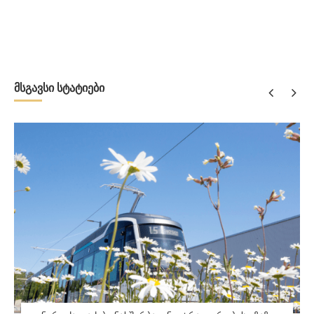
მსგავსი სტატიები