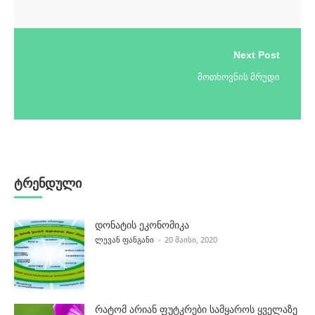
Next Post
მოთხოვნის მრუდი
ტრენდული
დონატის ეკონომიკა
POSTED BY
ᲚᲔᲕᲐᲜ ᲤᲐᲜᲒᲐᲜᲘ
20 ᲛᲐᲘᲡᲘ, 2020
რატომ არიან ფუტკრები სამყაროს ყველაზე