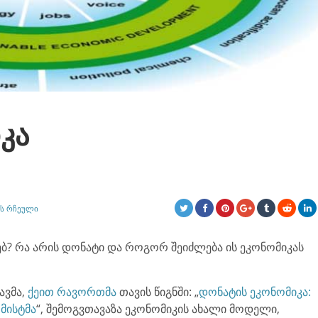
კა
Ს ᲠᲩᲔᲣᲚᲘ
ხებ? რა არის დონატი და როგორ შეიძლება ის ეკონომიკას
ავმა,
ქეით რავორთმა
თავის წიგნში: „
დონატის ეკონომიკა:
მისტმა
“, შემოგვთავაზა ეკონომიკის ახალი მოდელი,