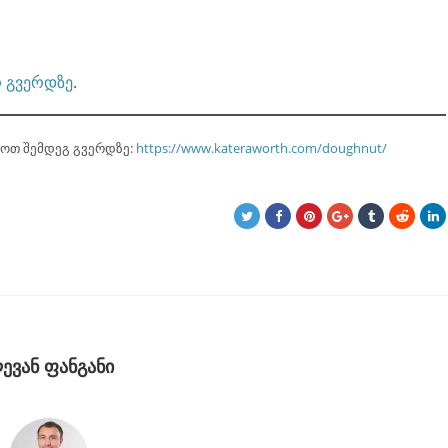
 გვერდზე
.
ლოთ შემდეგ გვერდზე:
https://www.kateraworth.com/doughnut/
ევან ფანგანი