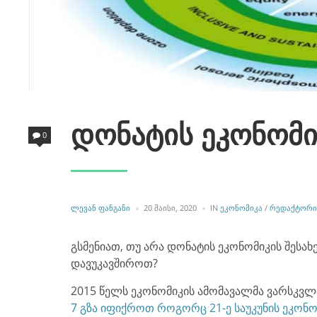
დონატის ეკონომი
0
POSTED
POSTED
ᲚᲔᲕᲐᲜ ᲤᲐᲜᲒᲐᲜᲘ
20 ᲛᲐᲘᲡᲘ, 2020
IN
ᲔᲙᲝᲜᲝᲛᲘᲙᲐ
/
ᲠᲔᲓᲐᲥᲢᲝᲠᲘ
BY
IN
გსმენიათ, თუ არა დონატის ეკონომიკის შესა
დავუკავშიროთ?
2015 წელს ეკონომიკის ამომავალმა ვარსკვლ
7 გზა იფიქროთ როგორც 21-ე საუკუნის ეკონო