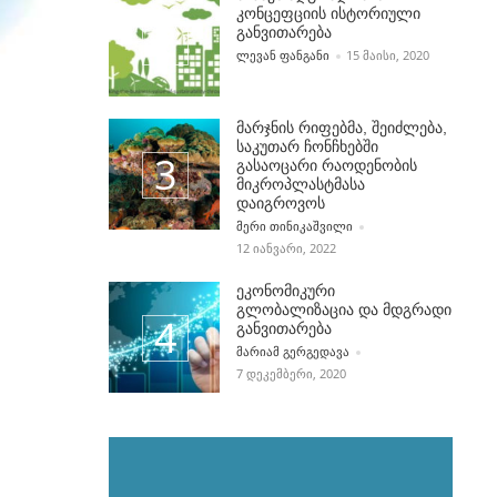
კონცეფციის ისტორიული
განვითარება
POSTED BY
ᲚᲔᲕᲐᲜ ᲤᲐᲜᲒᲐᲜᲘ
15 ᲛᲐᲘᲡᲘ, 2020
მარჯნის რიფებმა, შეიძლება,
საკუთარ ჩონჩხებში
გასაოცარი რაოდენობის
მიკროპლასტმასა
დაიგროვოს
POSTED BY
ᲛᲔᲠᲘ ᲗᲘᲜᲘᲙᲐᲨᲕᲘᲚᲘ
12 ᲘᲐᲜᲕᲐᲠᲘ, 2022
ეკონომიკური
გლობალიზაცია და მდგრადი
განვითარება
POSTED BY
ᲛᲐᲠᲘᲐᲛ ᲒᲔᲠᲒᲔᲓᲐᲕᲐ
7 ᲓᲔᲙᲔᲛᲑᲔᲠᲘ, 2020