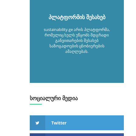
პლატფორმის შესახებ
sustainability.ge არის პლატფორმა,
რომელიც ხელს უწყობს მდგრადი
განვითარების შესახებ
საზოგადოების ცნობიერების
ამაღლებას.
სოციალური მედია
Twitter