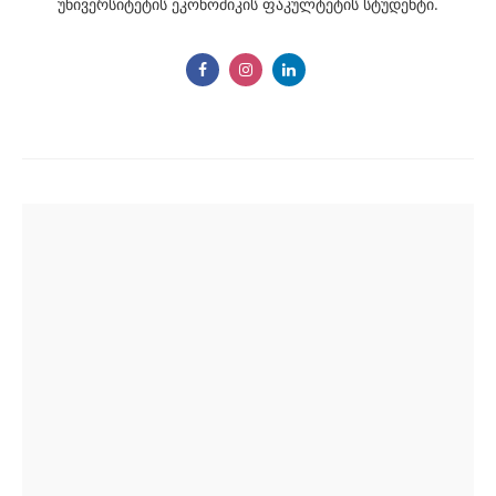
უნივერსიტეტის ეკონომიკის ფაკულტეტის სტუდენტი.
Post
navigation