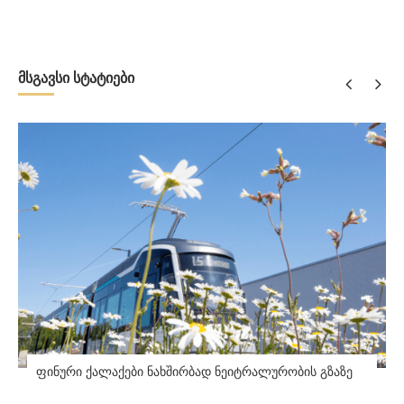
მსგავსი სტატიები
ფინური ქალაქები ნახშირბად ნეიტრალურობის გზაზე