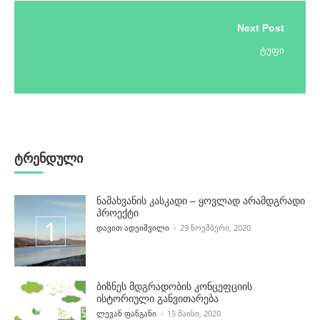
Next Post
ტუფი
ტრენდული
ნამახვანის კასკადი – ყოვლად არამდგრადი
პროექტი
POSTED BY
ᲓᲐᲕᲘᲗ ᲐᲓᲔᲘᲨᲕᲘᲚᲘ
29 ᲜᲝᲔᲛᲑᲔᲠᲘ, 2020
ბიზნეს მდგრადობის კონცეფციის
ისტორიული განვითარება
POSTED BY
ᲚᲔᲕᲐᲜ ᲤᲐᲜᲒᲐᲜᲘ
15 ᲛᲐᲘᲡᲘ, 2020