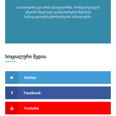
sustainability.ge არის პლატფორმა, რომელიც ხელს
უწყობს მდგრადი განვითარების შესახებ
საზოგადოების ცნობიერების ამაღლებას.
სოციალური მედია
Twitter
Facebook
Youtube