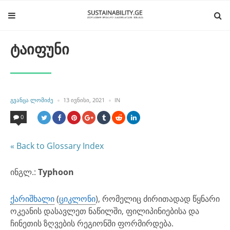
ტაიფუნი
POSTED
POSTED
ᲒᲕᲐᲜᲪᲐ ᲚᲝᲛᲘᲫᲔ
13 ᲘᲕᲜᲘᲡᲘ, 2021
IN
BY
IN
0
« Back to Glossary Index
ინგლ.:
Typhoon
ქარიშხალი
(
ციკლონი
), რომელიც ძირითადად წყნარი
ოკეანის დასავლეთ ნაწილში, ფილიპინიებისა და
ჩინეთის ზღვების რეგიონში ფორმირდება.