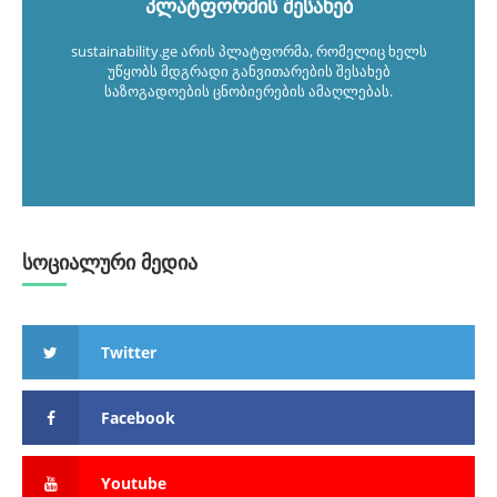
პლატფორმის შესახებ
sustainability.ge არის პლატფორმა, რომელიც ხელს
უწყობს მდგრადი განვითარების შესახებ
საზოგადოების ცნობიერების ამაღლებას.
სოციალური მედია
Twitter
Facebook
Youtube