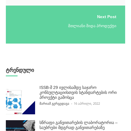
Next Post
მთლიანი შიდა პროდუქტი
ტრენდული
ISSB-მ 29 ივლისამდე საჯარო
კონსულტაციისთვის სტანდარტების ორი
პროექტი გამოსცა
POSTED BY
ᲛᲐᲠᲘᲐᲛ ᲒᲔᲠᲒᲔᲓᲐᲕᲐ
16 ᲐᲞᲠᲘᲚᲘ, 2022
სწრაფი განვითარების ლაბორატორია –
საუბრები მდგრად განვითარებაზე