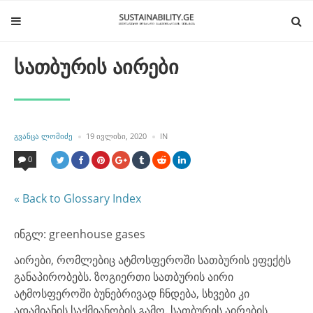
სათბურის აირები
POSTED
POSTED
ᲒᲕᲐᲜᲪᲐ ᲚᲝᲛᲘᲫᲔ
19 ᲘᲕᲚᲘᲡᲘ, 2020
IN
BY
IN
0
« Back to Glossary Index
ინგლ: greenhouse gases
აირები, რომლებიც ატმოსფეროში სათბურის ეფექტს
განაპირობებს. ზოგიერთი სათბურის აირი
ატმოსფეროში ბუნებრივად ჩნდება, სხვები კი
ადამიანის საქმიანობის გამო. სათბურის აირების