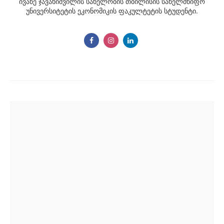
ივანე ჯავახიშვილის სახელობის თბილისის სახელმწიფო
უნივერსიტეტის ეკონომიკის ფაკულტეტის სტუდენტი.
Post
navigation