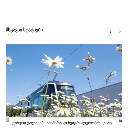
მსგავსი სტატიები
ფინური ქალაქები ნახშირბად ნეიტრალურობის გზაზე