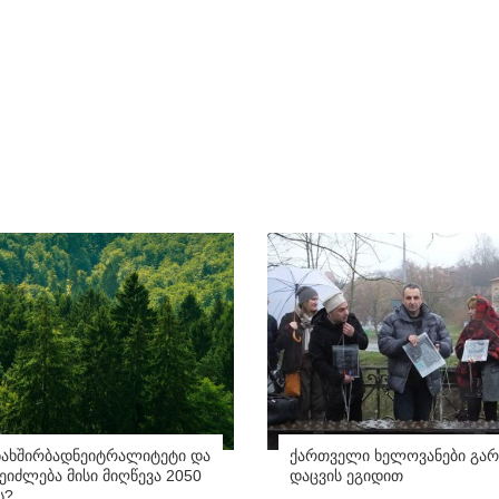
ნახშირბადნეიტრალიტეტი და
ქართველი ხელოვანები გარ
იძლება მისი მიღწევა 2050
დაცვის ეგიდით
ს?