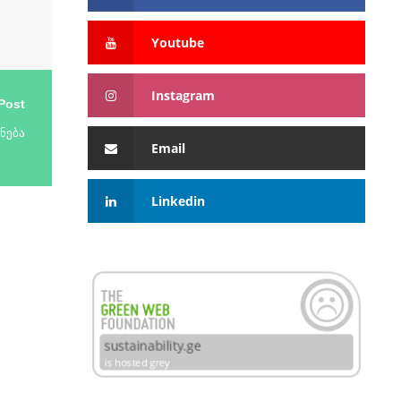
Youtube
Instagram
Post
ნება
Email
Linkedin