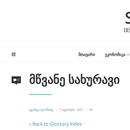
ᲛᲗᲐᲕᲐᲠᲘ
ᲔᲙᲝᲜᲝᲛᲘᲙᲐ
მწვანე სახურავი
0
POSTED
POSTED
ᲒᲕᲐᲜᲪᲐ ᲚᲝᲛᲘᲫᲔ
7 ᲐᲒᲕᲘᲡᲢᲝ, 2021
IN
BY
IN
« Back to Glossary Index