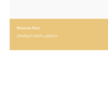
Previous Post
ურბანული თბური კუნძული