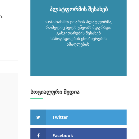
პლატფორმის შესახებ
ი.
sustainability.ge არის პლატფორმა,
რომელიც ხელს უწყობს მდგრადი
განვითარების შესახებ
საზოგადოების ცნობიერების
ამაღლებას.
სოციალური მედია
Twitter
Facebook