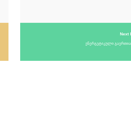
Next 
ენერგეტიკული გაერთია