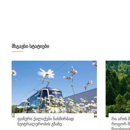
მსგავსი სტატიები
ფინური ქალაქები ნახშირბად
რა არის 
ნეიტრალურობის გზაზე
როგორ შე
წლისთვი