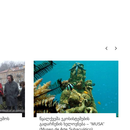
ემოს
წყალქვეშა ეკოსისტემების
გადარჩენის ხელოვნება – “MUSA”
(Museo de Arte Subacuático)