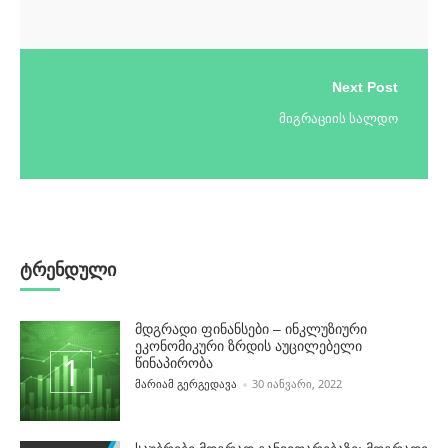
Next Post
მიგრაციის სალდო
ტრენდული
მდგრადი ფინანსები – ინკლუზიური
ეკონომიკური ზრდის აუცილებელი
წინაპირობა
POSTED BY
ᲛᲐᲠᲘᲐᲛ ᲒᲔᲠᲒᲔᲓᲐᲕᲐ
30 ᲘᲐᲜᲕᲐᲠᲘ, 2022