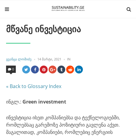
მწვანე ინვესტიცია
POSTED
POSTED
ᲒᲕᲐᲜᲪᲐ ᲚᲝᲛᲘᲫᲔ
14 ᲛᲐᲠᲢᲘ, 2021
IN
BY
IN
0
« Back to Glossary Index
ინგლ.:
Green investment
ინვესტიცია ისეთ კომპანიებსა და ტექნელოგიებში,
რომლებსაც გარემოზე პოზიტიური გავლენა აქვთ.
მაგალითად, კომპანიები, რომლებიც ენერგიის