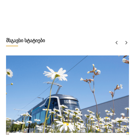
მსგავსი სტატიები