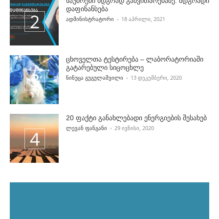
საუბრები მდგრად განვითარებაზე: მდგრადი
დაფინანსება
POSTED BY
ᲐᲓᲛᲘᲜᲘᲡᲢᲠᲐᲢᲝᲠᲘ
18 ᲐᲞᲠᲘᲚᲘ, 2021
ცხოველთა ტესტირება – ლაბორატორიაში
გატარებული სიცოცხლე
POSTED BY
ᲜᲘᲜᲣᲪᲐ ᲒᲣᲒᲣᲚᲐᲨᲕᲘᲚᲘ
13 ᲓᲔᲙᲔᲛᲑᲔᲠᲘ, 2020
20 ფაქტი განახლებადი ენერგიების შესახებ
POSTED BY
ᲚᲔᲕᲐᲜ ᲤᲐᲜᲒᲐᲜᲘ
29 ᲘᲕᲜᲘᲡᲘ, 2020