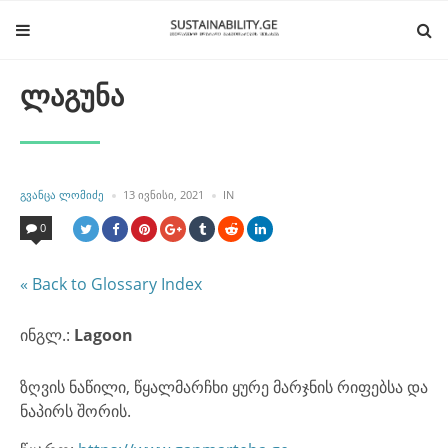
ლაგუნა
POSTED
POSTED
ᲒᲕᲐᲜᲪᲐ ᲚᲝᲛᲘᲫᲔ
13 ᲘᲕᲜᲘᲡᲘ, 2021
IN
BY
IN
0
« Back to Glossary Index
ინგლ.:
Lagoon
ზღვის ნაწილი, წყალმარჩხი ყურე მარჯნის რიფებსა და
ნაპირს შორის.