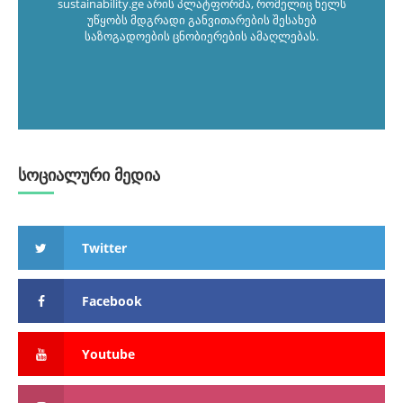
sustainability.ge არის პლატფორმა, რომელიც ხელს
უწყობს მდგრადი განვითარების შესახებ
საზოგადოების ცნობიერების ამაღლებას.
სოციალური მედია
Twitter
Facebook
Youtube