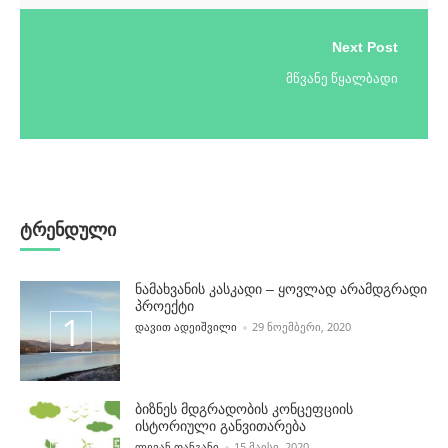
Next Post
მწვანე წყალბადი
ტრენდული
ნამახვანის კასკადი – ყოვლად არამდგრადი
პროექტი
POSTED BY
ᲓᲐᲕᲘᲗ ᲐᲓᲔᲘᲨᲕᲘᲚᲘ
29 ᲜᲝᲔᲛᲑᲔᲠᲘ, 2020
ბიზნეს მდგრადობის კონცეფციის
ისტორიული განვითარება
POSTED BY
ᲚᲔᲕᲐᲜ ᲤᲐᲜᲒᲐᲜᲘ
15 ᲛᲐᲘᲡᲘ, 2020