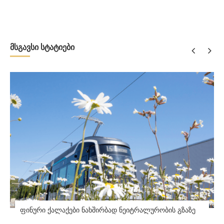
მსგავსი სტატიები
ფინური ქალაქები ნახშირბად ნეიტრალურობის გზაზე