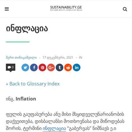
ინფლაცია
POSTED
POSTED
ᲛᲔᲠᲘ ᲗᲘᲜᲘᲙᲐᲨᲕᲘᲚᲘ
17 ᲓᲔᲙᲔᲛᲑᲔᲠᲘ, 2021
IN
BY
IN
0
« Back to Glossary Index
ინგ.
Inflation
ფულის გაუფასურება ანუ მისი მსყიდველუნარიანობის
დაქვეითება, დისბალანსი მოთხოვნასა და მიწოდებას
შორის. ტერმინი
ინფლაცია
“გაბერვას” ნიშნავს ე.ი