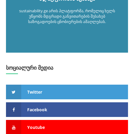
sustainability.ge არის პლატფორმა, რომელიც ხელს
უწყობს მდგრადი განვითარების შესახებ
საზოგადოების ცნობიერების ამაღლებას.
სოციალური მედია
Twitter
Facebook
Youtube