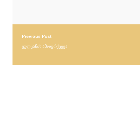
Previous Post
ვულკანის ამოფრქვევა