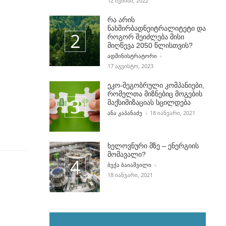
12 ᲘᲕᲜᲘᲡᲘ, 2022
რა არის
ნახშირბადნეიტრალიტეტი და
როგორ შეიძლება მისი
მიღწევა 2050 წლისთვის?
POSTED BY
ᲐᲓᲛᲘᲜᲘᲡᲢᲠᲐᲢᲝᲠᲘ
17 ᲐᲒᲕᲘᲡᲢᲝ, 2023
ეკო-მეგობრული კომპანიები,
რომელთა მიზნებიც მოგების
მაქსიმიზაციას სცილდება
POSTED BY
ᲐᲜᲐ ᲙᲐᲞᲐᲜᲐᲫᲔ
18 ᲘᲐᲜᲕᲐᲠᲘ, 2021
ხელოვნური მზე – ენერგიის
მომავალი?
POSTED BY
ᲑᲔᲥᲐ ᲑᲐᲘᲐᲨᲕᲘᲚᲘ
18 ᲘᲐᲜᲕᲐᲠᲘ, 2021