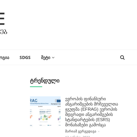
ᲝᲒᲘᲐ
SDGS
ᲛᲔᲢᲘ
ტრენდული
ევროპის ფინანსური
ანგარიშგების მრჩეველთა
ჯგუფმა (EFRAG) ევროპის
მდგრადი ანგარიშგების
სტანდარტების (ESRS)
მონახაზები გამოსცა
POSTED BY
ᲛᲐᲠᲘᲐᲛ ᲒᲔᲠᲒᲔᲓᲐᲕᲐ