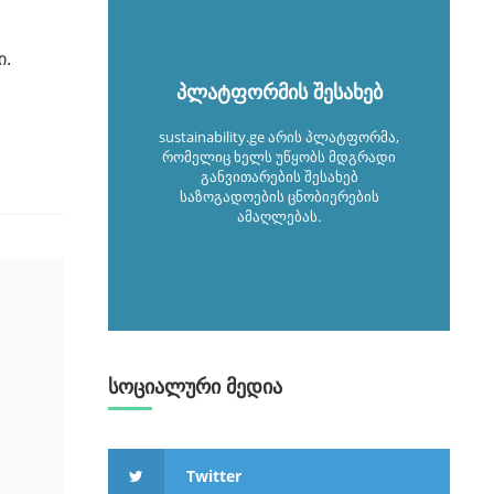
ი.
პლატფორმის შესახებ
sustainability.ge არის პლატფორმა,
რომელიც ხელს უწყობს მდგრადი
განვითარების შესახებ
საზოგადოების ცნობიერების
ამაღლებას.
სოციალური მედია
Twitter