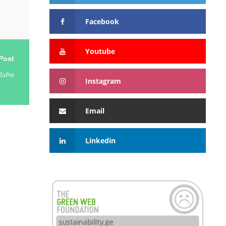
Facebook
Youtube
Post
ძარი
Instagram
Email
Linkedin