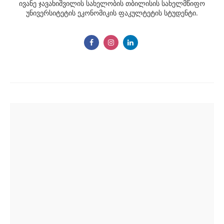
ივანე ჯავახიშვილის სახელობის თბილისის სახელმწიფო
უნივერსიტეტის ეკონომიკის ფაკულტეტის სტუდენტი.
Post
navigation