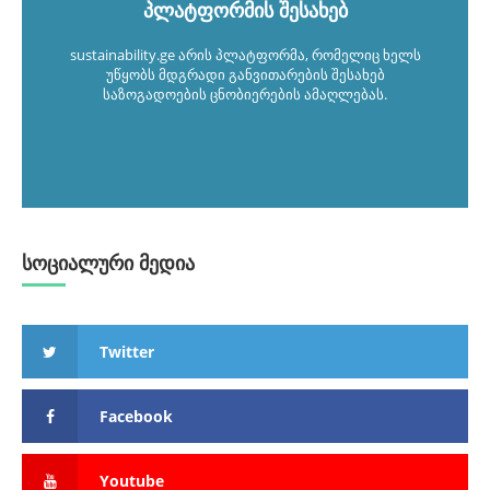
პლატფორმის შესახებ
sustainability.ge არის პლატფორმა, რომელიც ხელს
უწყობს მდგრადი განვითარების შესახებ
საზოგადოების ცნობიერების ამაღლებას.
სოციალური მედია
Twitter
Facebook
Youtube