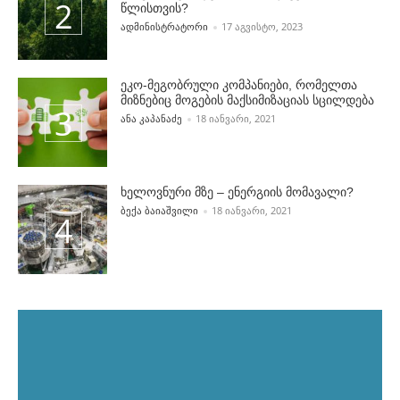
წლისთვის?
POSTED BY
ᲐᲓᲛᲘᲜᲘᲡᲢᲠᲐᲢᲝᲠᲘ
17 ᲐᲒᲕᲘᲡᲢᲝ, 2023
ეკო-მეგობრული კომპანიები, რომელთა
მიზნებიც მოგების მაქსიმიზაციას სცილდება
POSTED BY
ᲐᲜᲐ ᲙᲐᲞᲐᲜᲐᲫᲔ
18 ᲘᲐᲜᲕᲐᲠᲘ, 2021
ხელოვნური მზე – ენერგიის მომავალი?
POSTED BY
ᲑᲔᲥᲐ ᲑᲐᲘᲐᲨᲕᲘᲚᲘ
18 ᲘᲐᲜᲕᲐᲠᲘ, 2021