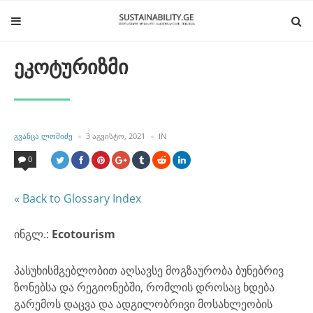
ეკოტურიზმი
POSTED
POSTED
ᲒᲕᲐᲜᲪᲐ ᲚᲝᲛᲘᲫᲔ
3 ᲐᲒᲕᲘᲡᲢᲝ, 2021
IN
BY
IN
0
« Back to Glossary Index
ინგლ.:
Ecotourism
პასუხისმგებლობით აღსავსე მოგზაურობა ბუნებრივ
ზონებსა და რეგიონებში, რომლის დროსაც ხდება
გარემოს დაცვა და ადგილობრივი მოსახლეობის