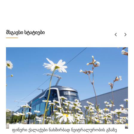
მსგავსი სტატიები
ფინური ქალაქები ნახშირბად ნეიტრალურობის გზაზე