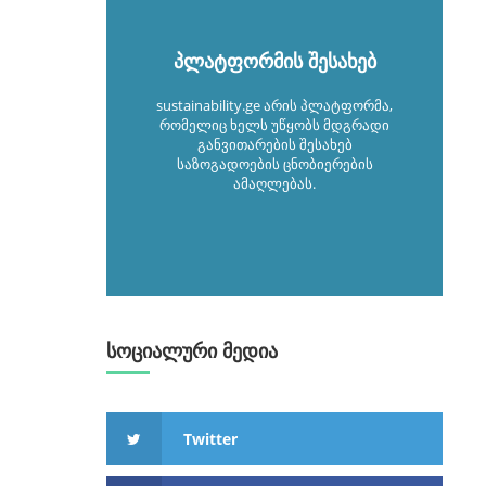
პლატფორმის შესახებ
sustainability.ge არის პლატფორმა,
რომელიც ხელს უწყობს მდგრადი
განვითარების შესახებ
საზოგადოების ცნობიერების
ამაღლებას.
სოციალური მედია
Twitter