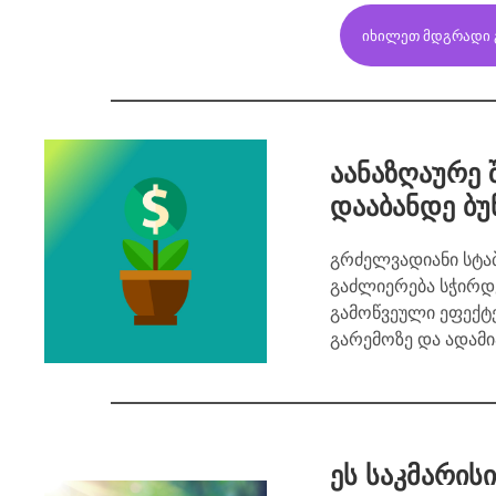
ᲘᲮᲘᲚᲔᲗ ᲛᲓᲒᲠᲐᲓᲘ Გ
აანაზღაურე 
დააბანდე ბუ
გრძელვადიანი სტა
გაძლიერება სჭირდე
გამოწვეული ეფექტ
გარემოზე და ადამი
ეს საკმარის