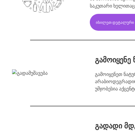
საკუთარი ხელითაც 
ᲘᲮᲘᲚᲔᲗ ᲓᲔᲢᲐᲚᲣᲠᲘ Რ
გამოიყენე
გამოიყენეთ ნატ
არაბიოდეგრადირ
უმჯობესია აქცენ
გადადი მდ