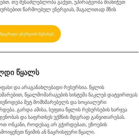
ებთ. თუ შესაძლებლობა გაქვთ, უპირატეობა მიანიჭეთ
სურსებით წარმოებულ ენერგიას, მაგალითად მზის
ᲛᲓᲒᲠᲐᲓᲘ ᲔᲜᲔᲠᲒᲘᲘᲡ ᲨᲔᲡᲐᲮᲔᲑ.
ლდი წყალს
ფასი და არაგანახლებადი რესურსია. წყლის
მარებით, წყალმომარაგების სისტემა ნაკლებ დატვირთვას
მიეწოდება მეტ მომხმარებელს და სოციალური
ება. გარდა ამისა, სუფთა წყლის რესურსების ხარჯვა
დენობას და საფრთხეს უქმნის მდგრად განვითარებას.
ოთ ონკანი, როდესაც არ გჭირდებათ, ეზოების
ამოიყენეთ წვიმის ან ნაცრისფერი წყალი.