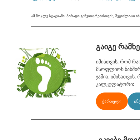
BY
IN
ამ მოკლე სტატიაში, პირადი განვითარებისთვის, შეგიძლიათ ი
გაიგე რამხ
იმისთვის, რომ რაი
მსოფლიოს ნახშირ
ჯამია. იმისათვის
კალკულატორი:
ᲥᲐᲠᲗᲣᲚᲘ
ᲘᲜ