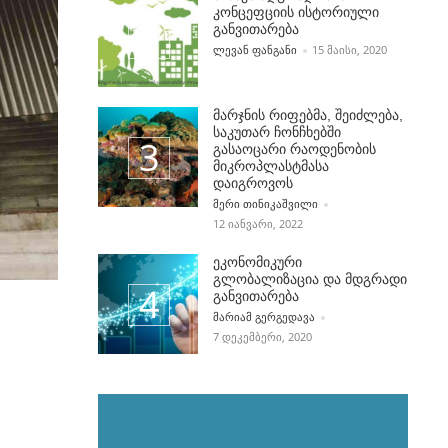
კონცეფციის ისტორიული
განვითარება
POSTED BY
ᲚᲔᲕᲐᲜ ᲤᲐᲜᲒᲐᲜᲘ
15 ᲛᲐᲘᲡᲘ, 2020
მარჯნის რიფებმა, შეიძლება,
საკუთარ ჩონჩხებში
გასაოცარი რაოდენობის
მიკროპლასტმასა
დაიგროვოს
POSTED BY
ᲛᲔᲠᲘ ᲗᲘᲜᲘᲙᲐᲨᲕᲘᲚᲘ
12 ᲘᲐᲜᲕᲐᲠᲘ, 2022
ეკონომიკური
გლობალიზაცია და მდგრადი
განვითარება
POSTED BY
ᲛᲐᲠᲘᲐᲛ ᲒᲔᲠᲒᲔᲓᲐᲕᲐ
7 ᲓᲔᲙᲔᲛᲑᲔᲠᲘ, 2020