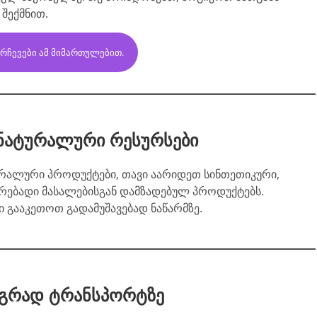
შექმნით.
ᲩᲔᲕᲔᲑᲘ ᲐᲛ ᲛᲘᲛᲐᲠᲗᲣᲚᲔᲑᲘᲗ.
 ნატურალური რესურსები
ურალური პროდუქტები, თავი აარიდეთ სინთეთიკური,
ებადი მასალებისგან დამზადებულ პროდუქტებს.
ტი გააკეთოთ გადამუშავებად ნაწარმზე.
გრად ტრანსპორტზე