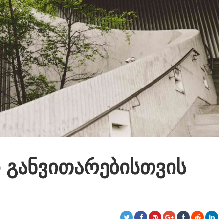
 განვითარებისთვის