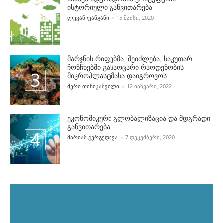
ისტორიული განვითარება
POSTED BY
ᲚᲔᲕᲐᲜ ᲤᲐᲜᲒᲐᲜᲘ
15 ᲛᲐᲘᲡᲘ, 2020
მარჯნის რიფებმა, შეიძლება, საკუთარ
ჩონჩხებში გასაოცარი რაოდენობის
მიკროპლასტმასა დაიგროვოს
POSTED BY
ᲛᲔᲠᲘ ᲗᲘᲜᲘᲙᲐᲨᲕᲘᲚᲘ
12 ᲘᲐᲜᲕᲐᲠᲘ, 2022
ეკონომიკური გლობალიზაცია და მდგრადი
განვითარება
POSTED BY
ᲛᲐᲠᲘᲐᲛ ᲒᲔᲠᲒᲔᲓᲐᲕᲐ
7 ᲓᲔᲙᲔᲛᲑᲔᲠᲘ, 2020