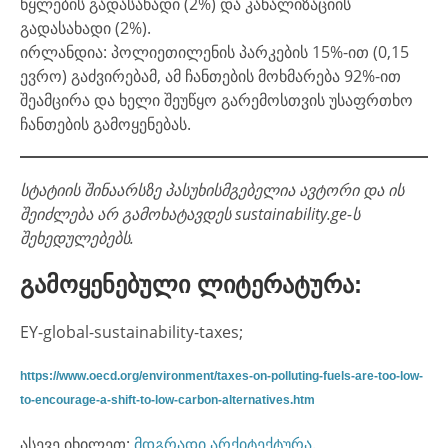
წყლების გადასახადი (2%) და კანალიზაციის
გადასახადი (2%).
ირლანდია: პოლიეთილენის პარკების 15%-ით (0,15
ევრო) გაძვირებამ, ამ ჩანთების მოხმარება 92%-ით
შეამცირა და ხელი შეუწყო გარემოსთვის უსაფრთხო
ჩანთების გამოყენებას.
სტატიის შინაარსზე პასუხისმგებელია ავტორი და ის
შეიძლება არ გამოხატავდეს sustainability.ge-ს
შეხედულებებს.
გამოყენებული ლიტერატურა:
EY-global-sustainability-taxes;
https://www.oecd.org/environment/taxes-on-polluting-fuels-are-too-low-
to-encourage-a-shift-to-low-carbon-alternatives.htm
ასევე იხილეთ:
მდგრადი არქიტექტურა
.