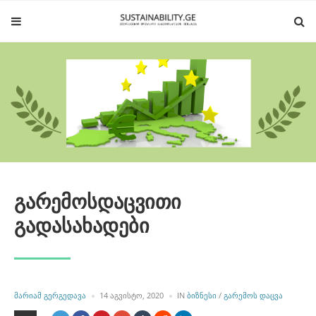
გარემოსდაცვითი
გადასახადები
POSTED
POSTED
ᲛᲐᲠᲘᲐᲛ ᲒᲔᲠᲒᲔᲓᲐᲕᲐ
14 ᲐᲒᲕᲘᲡᲢᲝ, 2020
IN
ᲑᲘᲖᲜᲔᲡᲘ
/
ᲒᲐᲠᲔᲛᲝᲡ ᲓᲐᲪᲕᲐ
BY
IN