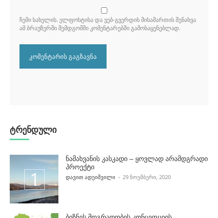
ᲩᲔᲛᲘ ᲡᲐᲮᲔᲚᲘᲡ. ᲔᲚᲤᲝᲡᲢᲘᲡᲐ ᲓᲐ ᲕᲔᲑ-ᲒᲕᲔᲠᲓᲘᲡ ᲛᲘᲡᲐᲛᲐᲠᲗᲘᲡ ᲨᲔᲜᲐᲮᲕᲐ
ᲐᲛ ᲑᲠᲐᲣᲖᲔᲠᲨᲘ ᲨᲔᲛᲓᲒᲝᲛᲨᲘ ᲙᲝᲛᲔᲜᲢᲐᲠᲔᲑᲨᲘ ᲒᲐᲛᲝᲡᲐᲧᲔᲜᲔᲑᲚᲐᲓ.
ტრენდული
ნამახვანის კასკადი – ყოვლად არამდგრადი
პროექტი
POSTED BY
ᲓᲐᲕᲘᲗ ᲐᲓᲔᲘᲨᲕᲘᲚᲘ
29 ᲜᲝᲔᲛᲑᲔᲠᲘ, 2020
ბიზნეს მდგრადობის კონცეფციის