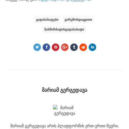
ᲒᲐᲓᲐᲡᲐᲮᲐᲓᲔᲑᲘ
ᲒᲐᲠᲔᲛᲝᲡᲓᲐᲪᲕᲘᲗᲘ
ᲜᲐᲮᲨᲘᲠᲑᲐᲓᲘᲡᲒᲐᲓᲐᲡᲐᲮᲐᲓᲘ
მარიამ გერგედავა
მარიამ გერგედავა არის პლატფორმის ერთ-ერთი წევრი.