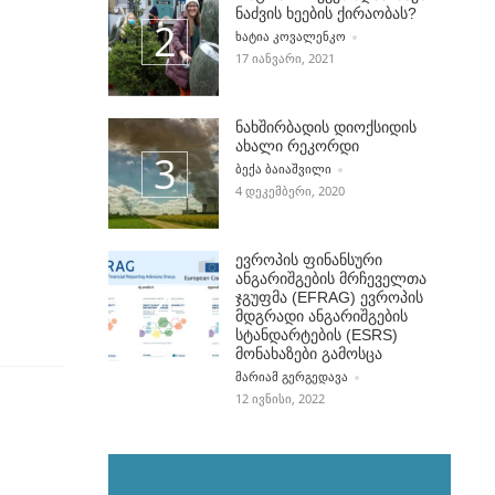
ნაძვის ხეების ქირაობას?
POSTED BY
ᲮᲐᲢᲘᲐ ᲙᲝᲕᲐᲚᲔᲜᲙᲝ
17 ᲘᲐᲜᲕᲐᲠᲘ, 2021
ნახშირბადის დიოქსიდის
ახალი რეკორდი
POSTED BY
ᲑᲔᲥᲐ ᲑᲐᲘᲐᲨᲕᲘᲚᲘ
4 ᲓᲔᲙᲔᲛᲑᲔᲠᲘ, 2020
ევროპის ფინანსური
ანგარიშგების მრჩეველთა
ჯგუფმა (EFRAG) ევროპის
მდგრადი ანგარიშგების
სტანდარტების (ESRS)
მონახაზები გამოსცა
POSTED BY
ᲛᲐᲠᲘᲐᲛ ᲒᲔᲠᲒᲔᲓᲐᲕᲐ
12 ᲘᲕᲜᲘᲡᲘ, 2022