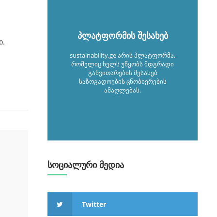
პლატფორმის შესახებ
ი.
sustainability.ge არის პლატფორმა,
რომელიც ხელს უწყობს მდგრადი
განვითარების შესახებ
საზოგადოების ცნობიერების
ამაღლებას.
სოციალური მედია
Twitter