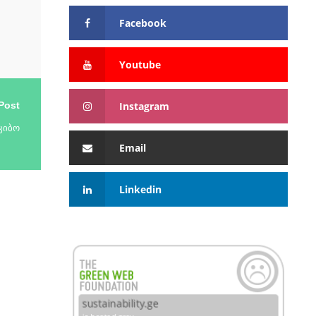
Facebook
Youtube
Instagram
Post
კიბო
Email
Linkedin