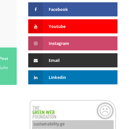
Facebook
Youtube
Instagram
Post
Email
ნარი
Linkedin