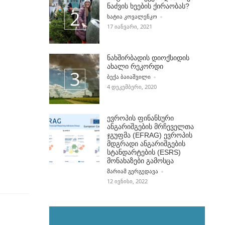
ნაძვის ხეების ქირაობას?
POSTED BY
ᲮᲐᲢᲘᲐ ᲙᲝᲕᲐᲚᲔᲜᲙᲝ
17 ᲘᲐᲜᲕᲐᲠᲘ, 2021
ნახშირბადის დიოქსიდის
ახალი რეკორდი
POSTED BY
ᲑᲔᲥᲐ ᲑᲐᲘᲐᲨᲕᲘᲚᲘ
4 ᲓᲔᲙᲔᲛᲑᲔᲠᲘ, 2020
ევროპის ფინანსური
ანგარიშგების მრჩეველთა
ჯგუფმა (EFRAG) ევროპის
მდგრადი ანგარიშგების
სტანდარტების (ESRS)
მონახაზები გამოსცა
POSTED BY
ᲛᲐᲠᲘᲐᲛ ᲒᲔᲠᲒᲔᲓᲐᲕᲐ
12 ᲘᲕᲜᲘᲡᲘ, 2022