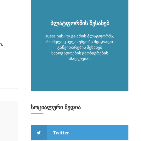
პლატფორმის შესახებ
sustainability.ge არის პლატფორმა,
რომელიც ხელს უწყობს მდგრადი
ი.
განვითარების შესახებ
საზოგადოების ცნობიერების
ამაღლებას.
სოციალური მედია
Twitter