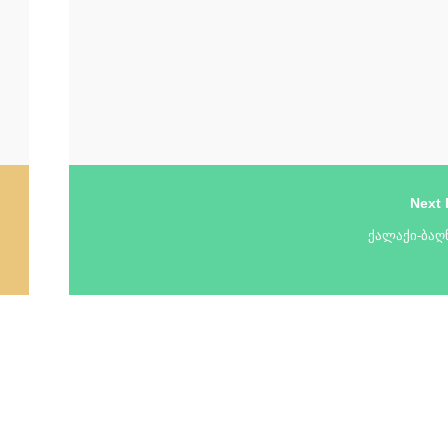
Next 
ქალაქი-ბაღ