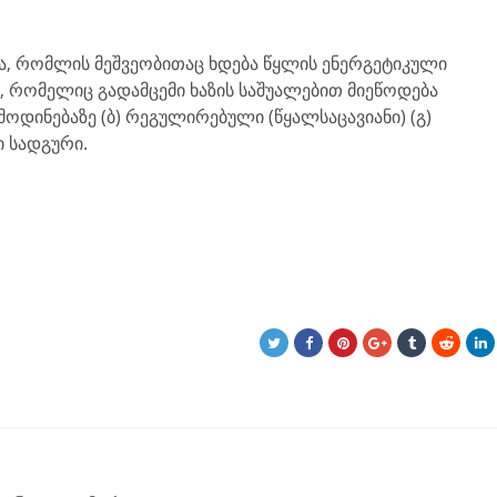
ა, რომლის მეშვეობითაც ხდება წყლის ენერგეტიკული
 რომელიც გადამცემი ხაზის საშუალებით მიეწოდება
) მოდინებაზე (ბ) რეგულირებული (წყალსაცავიანი) (გ)
 სადგური.