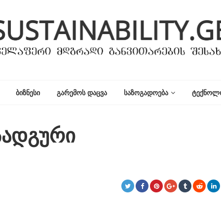
ᲑᲘᲖᲜᲔᲡᲘ
ᲒᲐᲠᲔᲛᲝᲡ ᲓᲐᲪᲕᲐ
ᲡᲐᲖᲝᲒᲐᲓᲝᲔᲑᲐ
ᲢᲔᲥᲜᲝᲚ
ადგური