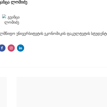
ვანცა ლომიძე
ელმწიფო უნივერსიტეტის ეკონომიკის ფაკულტეტის სტუდენტ