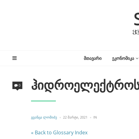
ᲛᲗᲐᲕᲐᲠᲘ
ᲔᲙᲝᲜᲝᲛᲘᲙᲐ
ჰიდროელექტროს
0
POSTED
POSTED
ᲒᲕᲐᲜᲪᲐ ᲚᲝᲛᲘᲫᲔ
22 ᲛᲐᲠᲢᲘ, 2021
IN
BY
IN
« Back to Glossary Index