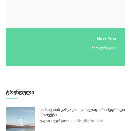
Next Post
ბიოტურბაცია
ტრენდული
ნამახვანის კასკადი – ყოვლად არამდგრადი
პროექტი
POSTED BY
ᲓᲐᲕᲘᲗ ᲐᲓᲔᲘᲨᲕᲘᲚᲘ
29 ᲜᲝᲔᲛᲑᲔᲠᲘ, 2020