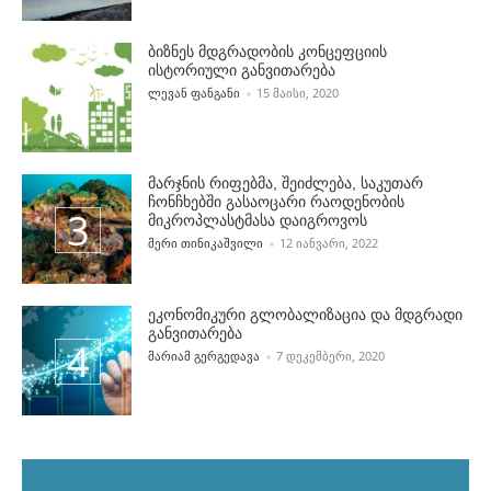
ბიზნეს მდგრადობის კონცეფციის
ისტორიული განვითარება
POSTED BY
ᲚᲔᲕᲐᲜ ᲤᲐᲜᲒᲐᲜᲘ
15 ᲛᲐᲘᲡᲘ, 2020
მარჯნის რიფებმა, შეიძლება, საკუთარ
ჩონჩხებში გასაოცარი რაოდენობის
მიკროპლასტმასა დაიგროვოს
POSTED BY
ᲛᲔᲠᲘ ᲗᲘᲜᲘᲙᲐᲨᲕᲘᲚᲘ
12 ᲘᲐᲜᲕᲐᲠᲘ, 2022
ეკონომიკური გლობალიზაცია და მდგრადი
განვითარება
POSTED BY
ᲛᲐᲠᲘᲐᲛ ᲒᲔᲠᲒᲔᲓᲐᲕᲐ
7 ᲓᲔᲙᲔᲛᲑᲔᲠᲘ, 2020