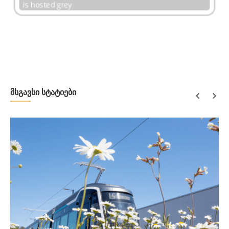
მსგავსი სტატიები