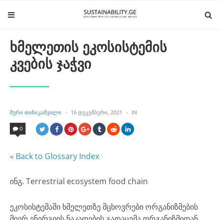
ხმელეთის ეკოსისტემის
კვების ჯაჭვი
POSTED
POSTED
ᲛᲔᲠᲘ ᲗᲘᲜᲘᲙᲐᲨᲕᲘᲚᲘ
16 ᲓᲔᲙᲔᲛᲑᲔᲠᲘ, 2021
IN
BY
IN
0
« Back to Glossary Index
ინგ. Terrestrial ecosystem food chain
ეკოსისტემაში ხმელეთზე მცხოვრები ორგანიზმების
მიერ ენერგიის ნაკადების გადაცემა ორგანიზმიდან