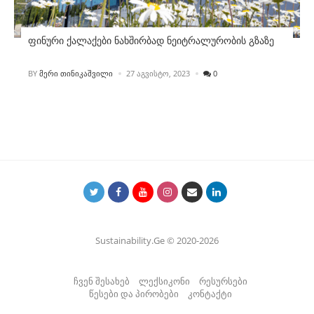
ფინური ქალაქები ნახშირბად ნეიტრალურობის გზაზე
POSTED
BY
ᲛᲔᲠᲘ ᲗᲘᲜᲘᲙᲐᲨᲕᲘᲚᲘ
27 ᲐᲒᲕᲘᲡᲢᲝ, 2023
0
Sustainability.Ge © 2020-2026
ჩვენ შესახებ
ლექსიკონი
რესურსები
წესები და პირობები
კონტაქტი