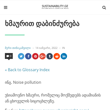
ხმაურით დაბინძურება
POSTED
POSTED
ᲛᲔᲠᲘ ᲗᲘᲜᲘᲙᲐᲨᲕᲘᲚᲘ
14 ᲘᲐᲜᲕᲐᲠᲘ, 2022
IN
BY
IN
0
« Back to Glossary Index
ინგ. Noise pollution
უსიამოვნო ხმაური, რომელიც მოქმედებს ადამიანის
ან ცხოველის სიცოცხლეზე.