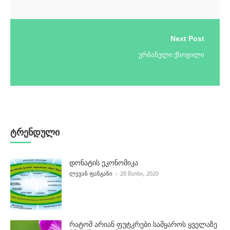
Next Post
ურბანული ქსოვილი
ტრენდული
დონატის ეკონომიკა
POSTED BY
ᲚᲔᲕᲐᲜ ᲤᲐᲜᲒᲐᲜᲘ
20 ᲛᲐᲘᲡᲘ, 2020
რატომ არიან ფუტკრები სამყაროს ყველაზე