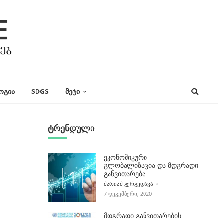
ᲝᲒᲘᲐ
SDGS
ᲛᲔᲢᲘ
ტრენდული
ეკონომიკური
გლობალიზაცია და მდგრადი
განვითარება
POSTED BY
ᲛᲐᲠᲘᲐᲛ ᲒᲔᲠᲒᲔᲓᲐᲕᲐ
7 ᲓᲔᲙᲔᲛᲑᲔᲠᲘ, 2020
მდგრადი განვითარების