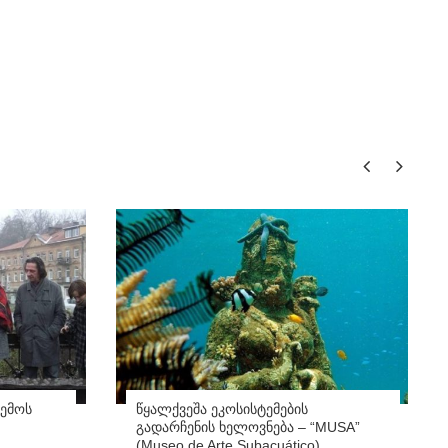
ემოს
წყალქვეშა ეკოსისტემების
გადარჩენის ხელოვნება – “MUSA”
(Museo de Arte Subacuático)