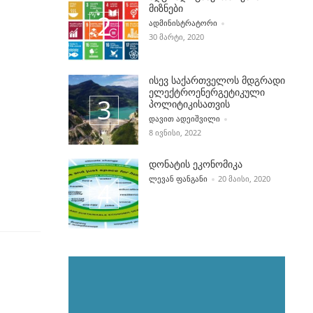
მიზნები
POSTED BY
ᲐᲓᲛᲘᲜᲘᲡᲢᲠᲐᲢᲝᲠᲘ
30 ᲛᲐᲠᲢᲘ, 2020
ისევ საქართველოს მდგრადი
ელექტროენერგეტიკული
პოლიტიკისათვის
POSTED BY
ᲓᲐᲕᲘᲗ ᲐᲓᲔᲘᲨᲕᲘᲚᲘ
8 ᲘᲕᲜᲘᲡᲘ, 2022
დონატის ეკონომიკა
POSTED BY
ᲚᲔᲕᲐᲜ ᲤᲐᲜᲒᲐᲜᲘ
20 ᲛᲐᲘᲡᲘ, 2020