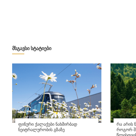
მსგავსი სტატიები
ფინური ქალაქები ნახშირბად
რა არის 
ნეიტრალურობის გზაზე
როგორ შე
წლისთვი