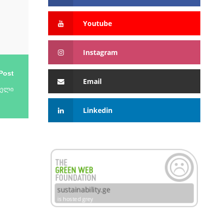
Youtube
Instagram
Post
Email
ნელი
Linkedin