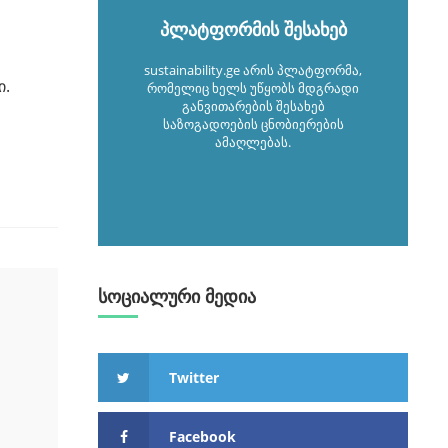
პლატფორმის შესახებ
sustainability.ge არის პლატფორმა,
ი.
რომელიც ხელს უწყობს მდგრადი
განვითარების შესახებ
საზოგადოების ცნობიერების
ამაღლებას.
სოციალური მედია
Twitter
Facebook