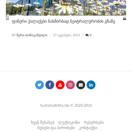
ფინური ქალაქები ნახშირბად ნეიტრალურობის გზაზე
POSTED
BY
ᲛᲔᲠᲘ ᲗᲘᲜᲘᲙᲐᲨᲕᲘᲚᲘ
27 ᲐᲒᲕᲘᲡᲢᲝ, 2023
0
Sustainability.Ge © 2020-2026
ჩვენ შესახებ
ლექსიკონი
რესურსები
წესები და პირობები
კონტაქტი