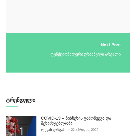
Next Post
ფუნქციონალური ურბანული არეალი
ტრენდული
COVID-19 – ბიზნესის გამოწვევა და
შესაძლებლობა
POSTED BY
ᲚᲔᲕᲐᲜ ᲤᲐᲜᲒᲐᲜᲘ
22 ᲐᲞᲠᲘᲚᲘ, 2020