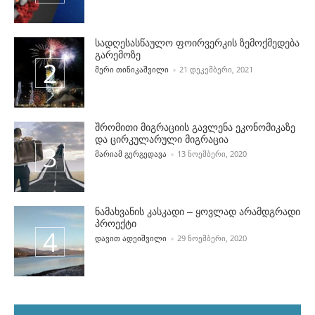
სადღესასწაულო ფოირვერკის ზემოქმედება
გარემოზე
POSTED BY
ᲛᲔᲠᲘ ᲗᲘᲜᲘᲙᲐᲨᲕᲘᲚᲘ
21 ᲓᲔᲙᲔᲛᲑᲔᲠᲘ, 2021
შრომითი მიგრაციის გავლენა ეკონომიკაზე
და ცირკულარული მიგრაცია
POSTED BY
ᲛᲐᲠᲘᲐᲛ ᲒᲔᲠᲒᲔᲓᲐᲕᲐ
13 ᲜᲝᲔᲛᲑᲔᲠᲘ, 2020
ნამახვანის კასკადი – ყოვლად არამდგრადი
პროექტი
POSTED BY
ᲓᲐᲕᲘᲗ ᲐᲓᲔᲘᲨᲕᲘᲚᲘ
29 ᲜᲝᲔᲛᲑᲔᲠᲘ, 2020