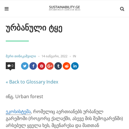
ურბანული ტყე
POSTED
POSTED
ᲛᲔᲠᲘ ᲗᲘᲜᲘᲙᲐᲨᲕᲘᲚᲘ
14 ᲘᲐᲜᲕᲐᲠᲘ, 2022
IN
BY
IN
0
« Back to Glossary Index
ინგ. Urban forest
ეკოსისტემა
, რომელიც აერთიანებს ურბანულ
გარემოში (როგორც ქალაქში, ასევე მის შემოგარენში)
არსებულ ყველა ხეს, მცენარესა და მათთან