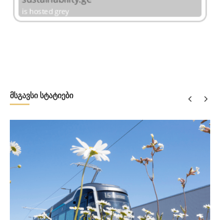
მსგავსი სტატიები