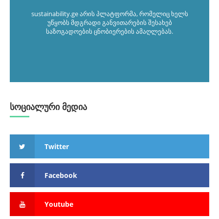
sustainability.ge არის პლატფორმა, რომელიც ხელს
უწყობს მდგრადი განვითარების შესახებ
საზოგადოების ცნობიერების ამაღლებას.
სოციალური მედია
Twitter
Facebook
Youtube