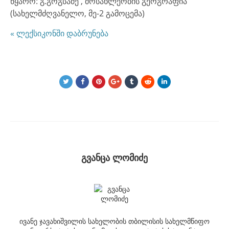
წყარო: გ.გოგსაძე , მოსახლეობის გეოგრაფია
(სახელმძღვანელო, მე-2 გამოცემა)
« ლექსიკონში დაბრუნება
გვანცა ლომიძე
ივანე ჯავახიშვილის სახელობის თბილისის სახელმწიფო