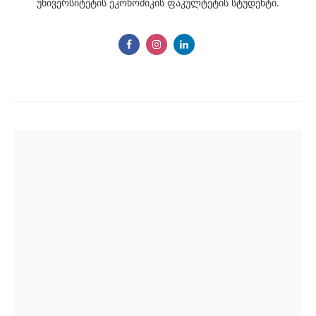
უნივერსიტეტის ეკონომიკის ფაკულტეტის სტუდენტი.
Post
navigation