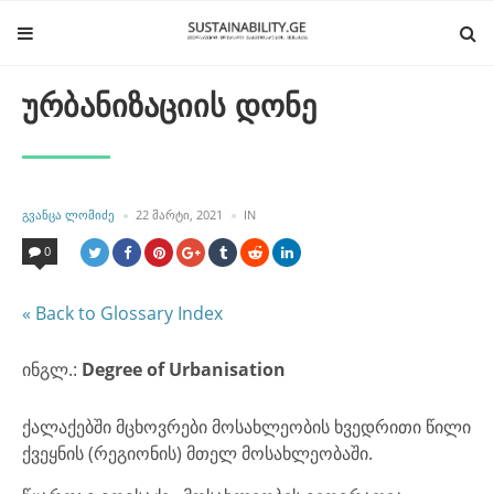
ურბანიზაციის დონე
POSTED
POSTED
ᲒᲕᲐᲜᲪᲐ ᲚᲝᲛᲘᲫᲔ
22 ᲛᲐᲠᲢᲘ, 2021
IN
BY
IN
0
« Back to Glossary Index
ინგლ.:
Degree of Urbanisation
ქალაქებში მცხოვრები მოსახლეობის ხვედრითი წილი
ქვეყნის (რეგიონის) მთელ მოსახლეობაში.