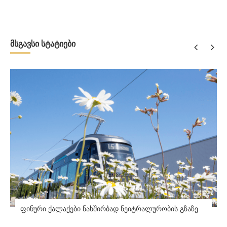
მსგავსი სტატიები
ფინური ქალაქები ნახშირბად ნეიტრალურობის გზაზე