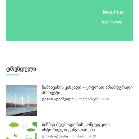
Next Post
ღვარცოფი
ტრენდული
ნამახვანის კასკადი – ყოვლად არამდგრადი
პროექტი
POSTED BY
ᲓᲐᲕᲘᲗ ᲐᲓᲔᲘᲨᲕᲘᲚᲘ
29 ᲜᲝᲔᲛᲑᲔᲠᲘ, 2020
ბიზნეს მდგრადობის კონცეფციის
ისტორიული განვითარება
POSTED BY
ᲚᲔᲕᲐᲜ ᲤᲐᲜᲒᲐᲜᲘ
15 ᲛᲐᲘᲡᲘ, 2020