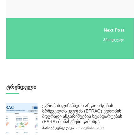
Next Post
პროდუქტი
ტრენდული
ევროპის ფინანსური ანგარიშგების
მრჩეველთა ჯგუფმა (EFRAG) ევროპის
მდგრადი ანგარიშგების სტანდარტების
(ESRS) მონახაზები გამოსცა
POSTED BY
ᲛᲐᲠᲘᲐᲛ ᲒᲔᲠᲒᲔᲓᲐᲕᲐ
12 ᲘᲕᲜᲘᲡᲘ, 2022