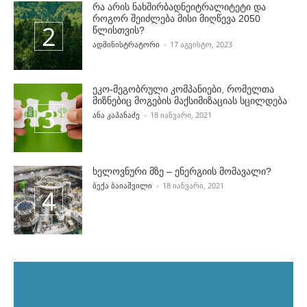
რა არის ნახშირბადნეიტრალიტეტი და
როგორ შეიძლება მისი მიღწევა 2050
წლისთვის?
POSTED BY
ᲐᲓᲛᲘᲜᲘᲡᲢᲠᲐᲢᲝᲠᲘ
17 ᲐᲒᲕᲘᲡᲢᲝ, 2023
ეკო-მეგობრული კომპანიები, რომელთა
მიზნებიც მოგების მაქსიმიზაციას სცილდება
POSTED BY
ᲐᲜᲐ ᲙᲐᲞᲐᲜᲐᲫᲔ
18 ᲘᲐᲜᲕᲐᲠᲘ, 2021
ხელოვნური მზე – ენერგიის მომავალი?
POSTED BY
ᲑᲔᲥᲐ ᲑᲐᲘᲐᲨᲕᲘᲚᲘ
18 ᲘᲐᲜᲕᲐᲠᲘ, 2021