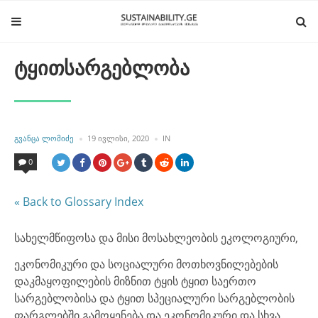
ტყითსარგებლობა
POSTED
POSTED
ᲒᲕᲐᲜᲪᲐ ᲚᲝᲛᲘᲫᲔ
19 ᲘᲕᲚᲘᲡᲘ, 2020
IN
BY
IN
0
« Back to Glossary Index
სახელმწიფოსა და მისი მოსახლეობის ეკოლოგიური,
ეკონომიკური და სოციალური მოთხოვნილებების
დაკმაყოფილების მიზნით ტყის ტყით საერთო
სარგებლობისა და ტყით სპეციალური სარგებლობის
ფარგლებში გამოყენება და ეკონომიკური და სხვა