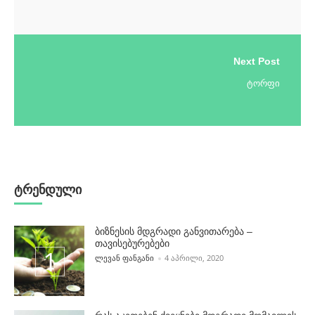
Next Post
ტორფი
ტრენდული
ბიზნესის მდგრადი განვითარება –
თავისებურებები
POSTED BY
ᲚᲔᲕᲐᲜ ᲤᲐᲜᲒᲐᲜᲘ
4 ᲐᲞᲠᲘᲚᲘ, 2020