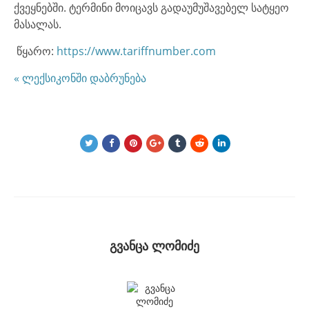
ქვეყნებში. ტერმინი მოიცავს გადაუმუშავებელ სატყეო
მასალას.
წყარო:
https://www.tariffnumber.com
« ლექსიკონში დაბრუნება
გვანცა ლომიძე