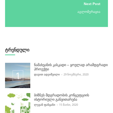
Next Post
აგლომერაცია
ტრენდული
ნამახვანის კასკადი – ყოვლად არამდგრადი
პროექტი
POSTED BY
ᲓᲐᲕᲘᲗ ᲐᲓᲔᲘᲨᲕᲘᲚᲘ
29 ᲜᲝᲔᲛᲑᲔᲠᲘ, 2020
ბიზნეს მდგრადობის კონცეფციის
ისტორიული განვითარება
POSTED BY
ᲚᲔᲕᲐᲜ ᲤᲐᲜᲒᲐᲜᲘ
15 ᲛᲐᲘᲡᲘ, 2020