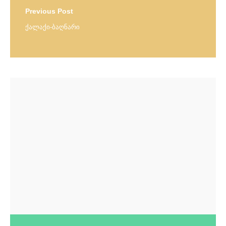
Previous Post
ქალაქი-ბაღნარი