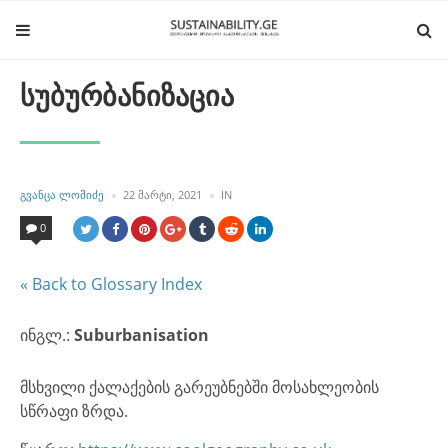
სუბურბანიზაცია
POSTED
POSTED
ᲒᲕᲐᲜᲪᲐ ᲚᲝᲛᲘᲫᲔ
22 ᲛᲐᲠᲢᲘ, 2021
IN
BY
IN
0
« Back to Glossary Index
ინგლ.:
Suburbanisation
მსხვილი ქალაქების გარეუბნებში მოსახლეობის
სწრაფი ზრდა.