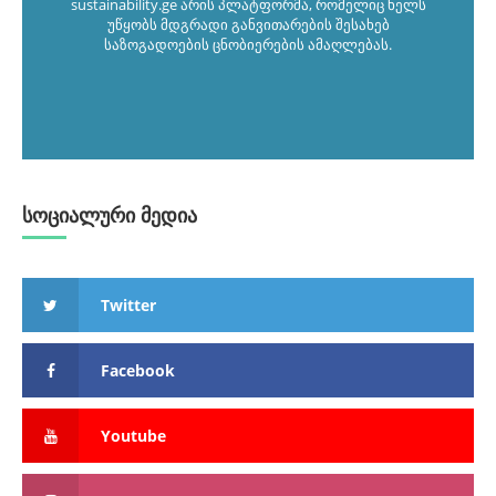
sustainability.ge არის პლატფორმა, რომელიც ხელს
უწყობს მდგრადი განვითარების შესახებ
საზოგადოების ცნობიერების ამაღლებას.
სოციალური მედია
Twitter
Facebook
Youtube