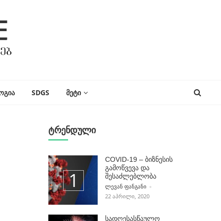
ᲝᲒᲘᲐ
SDGS
ᲛᲔᲢᲘ
ტრენდული
COVID-19 – ბიზნესის
გამოწვევა და
შესაძლებლობა
POSTED BY
ᲚᲔᲕᲐᲜ ᲤᲐᲜᲒᲐᲜᲘ
22 ᲐᲞᲠᲘᲚᲘ, 2020
სადღესასწაულო