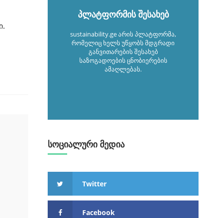
პლატფორმის შესახებ
ი.
sustainability.ge არის პლატფორმა,
რომელიც ხელს უწყობს მდგრადი
განვითარების შესახებ
საზოგადოების ცნობიერების
ამაღლებას.
სოციალური მედია
Twitter
Facebook