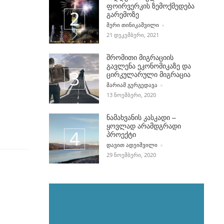
ფოირვერკის ზემოქმედება
გარემოზე
POSTED BY
ᲛᲔᲠᲘ ᲗᲘᲜᲘᲙᲐᲨᲕᲘᲚᲘ
21 ᲓᲔᲙᲔᲛᲑᲔᲠᲘ, 2021
შრომითი მიგრაციის
გავლენა ეკონომიკაზე და
ცირკულარული მიგრაცია
POSTED BY
ᲛᲐᲠᲘᲐᲛ ᲒᲔᲠᲒᲔᲓᲐᲕᲐ
13 ᲜᲝᲔᲛᲑᲔᲠᲘ, 2020
ნამახვანის კასკადი –
ყოვლად არამდგრადი
პროექტი
POSTED BY
ᲓᲐᲕᲘᲗ ᲐᲓᲔᲘᲨᲕᲘᲚᲘ
29 ᲜᲝᲔᲛᲑᲔᲠᲘ, 2020