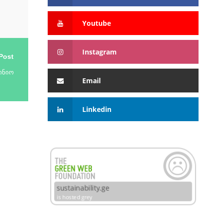
Youtube
Instagram
Post
ინიო
Email
Linkedin