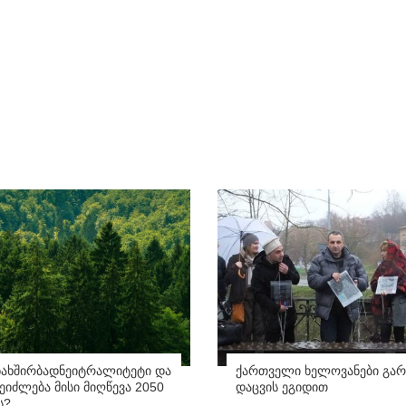
ნახშირბადნეიტრალიტეტი და
ქართველი ხელოვანები გარ
იძლება მისი მიღწევა 2050
დაცვის ეგიდით
ს?