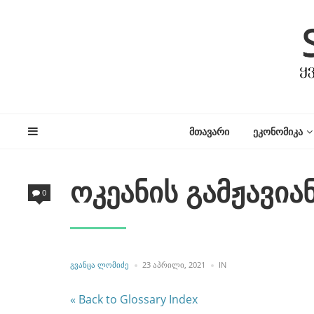
ᲛᲗᲐᲕᲐᲠᲘ
ᲔᲙᲝᲜᲝᲛᲘᲙᲐ
ოკეანის გამჟავია
0
POSTED
POSTED
ᲒᲕᲐᲜᲪᲐ ᲚᲝᲛᲘᲫᲔ
23 ᲐᲞᲠᲘᲚᲘ, 2021
IN
BY
IN
« Back to Glossary Index