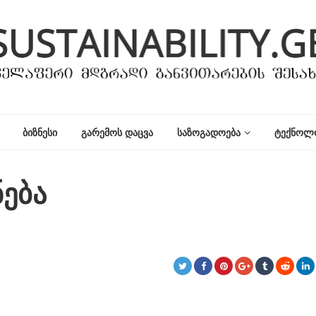
ᲑᲘᲖᲜᲔᲡᲘ
ᲒᲐᲠᲔᲛᲝᲡ ᲓᲐᲪᲕᲐ
ᲡᲐᲖᲝᲒᲐᲓᲝᲔᲑᲐ
ᲢᲔᲥᲜᲝᲚ
ნება