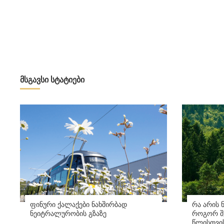
მსგავსი სტატიები
ფინური ქალაქები ნახშირბად
რა არის 
ნეიტრალურობის გზაზე
როგორ შე
წლისთვი