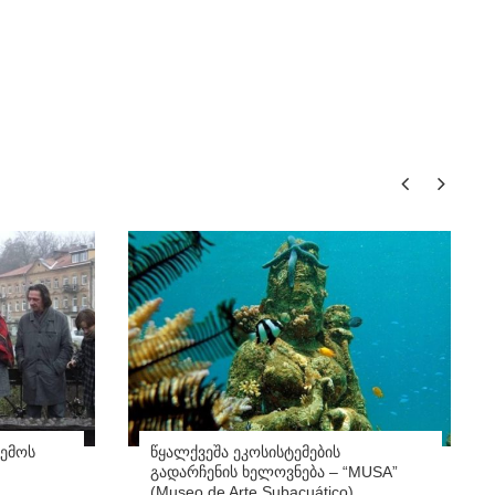
ემოს
წყალქვეშა ეკოსისტემების
გადარჩენის ხელოვნება – “MUSA”
(Museo de Arte Subacuático)