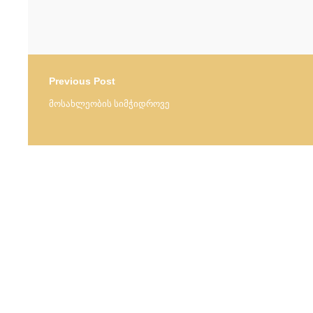
Previous Post
მოსახლეობის სიმჭიდროვე