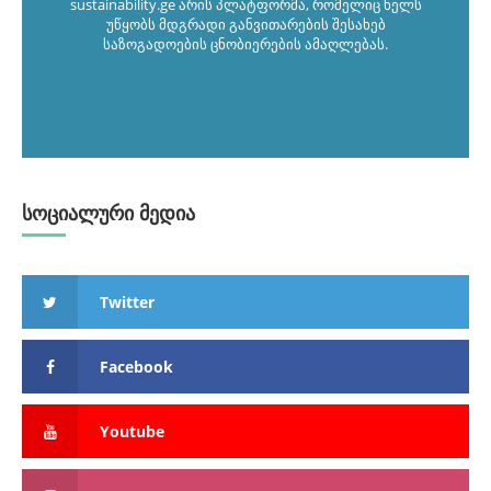
sustainability.ge არის პლატფორმა, რომელიც ხელს
უწყობს მდგრადი განვითარების შესახებ
საზოგადოების ცნობიერების ამაღლებას.
სოციალური მედია
Twitter
Facebook
Youtube