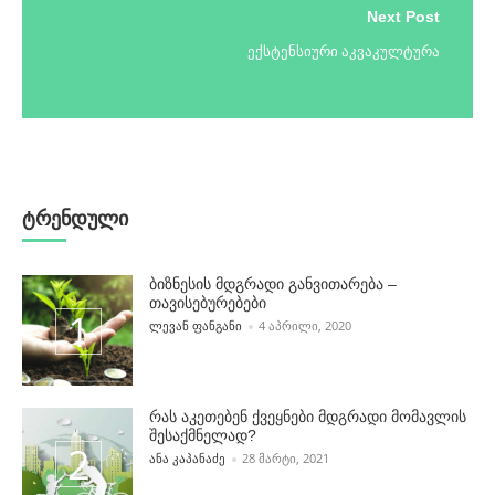
Next Post
ექსტენსიური აკვაკულტურა
ტრენდული
ბიზნესის მდგრადი განვითარება –
თავისებურებები
POSTED BY
ᲚᲔᲕᲐᲜ ᲤᲐᲜᲒᲐᲜᲘ
4 ᲐᲞᲠᲘᲚᲘ, 2020
რას აკეთებენ ქვეყნები მდგრადი მომავლის
შესაქმნელად?
POSTED BY
ᲐᲜᲐ ᲙᲐᲞᲐᲜᲐᲫᲔ
28 ᲛᲐᲠᲢᲘ, 2021