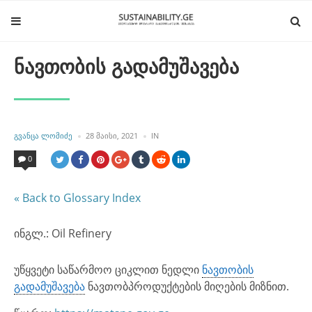
ნავთობის გადამუშავება
POSTED
POSTED
ᲒᲕᲐᲜᲪᲐ ᲚᲝᲛᲘᲫᲔ
28 ᲛᲐᲘᲡᲘ, 2021
IN
BY
IN
0
« Back to Glossary Index
ინგლ.: Oil Refinery
უწყვეტი საწარმოო ციკლით ნედლი
ნავთობის
გადამუშავება
ნავთობპროდუქტების მიღების მიზნით.