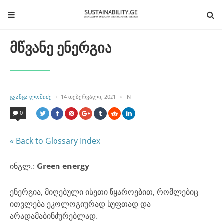
მწვანე ენერგია
POSTED
POSTED
ᲒᲕᲐᲜᲪᲐ ᲚᲝᲛᲘᲫᲔ
14 ᲗᲔᲑᲔᲠᲕᲐᲚᲘ, 2021
IN
BY
IN
0
« Back to Glossary Index
ინგლ.:
Green energy
ენერგია, მიღებული ისეთი წყაროებით, რომლებიც
ითვლება ეკოლოგიურად სუფთად და
არადამაბინძურებლად.