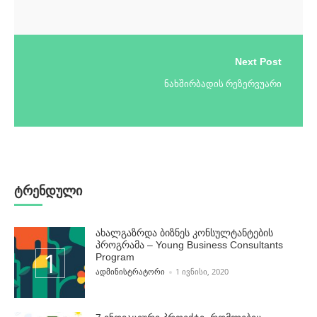
Next Post
ნახშირბადის რეზერვუარი
ტრენდული
ახალგაზრდა ბიზნეს კონსულტანტების
პროგრამა – Young Business Consultants
Program
POSTED BY
ᲐᲓᲛᲘᲜᲘᲡᲢᲠᲐᲢᲝᲠᲘ
1 ᲘᲕᲜᲘᲡᲘ, 2020