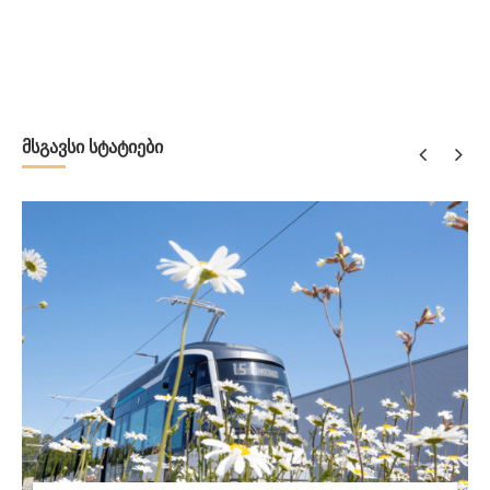
მსგავსი სტატიები