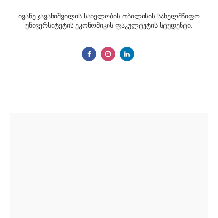
ივანე ჯავახიშვილის სახელობის თბილისის სახელმწიფო
უნივერსიტეტის ეკონომიკის ფაკულტეტის სტუდენტი.
Post
navigation