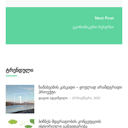
Next Post
ეკონომიკური რესურსი
ტრენდული
ნამახვანის კასკადი – ყოვლად არამდგრადი
პროექტი
POSTED BY
ᲓᲐᲕᲘᲗ ᲐᲓᲔᲘᲨᲕᲘᲚᲘ
29 ᲜᲝᲔᲛᲑᲔᲠᲘ, 2020
ბიზნეს მდგრადობის კონცეფციის
ისტორიული განვითარება