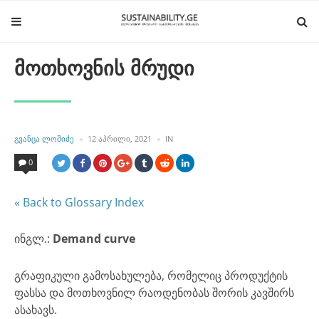
მოთხოვნის მრუდი
POSTED
POSTED
ᲒᲕᲐᲜᲪᲐ ᲚᲝᲛᲘᲫᲔ
12 ᲐᲞᲠᲘᲚᲘ, 2021
IN
BY
IN
0
« Back to Glossary Index
ინგლ.:
Demand curve
გრაფიკული გამოსახულება, რომელიც პროდუქტის
ფასსა და მოთხოვნილ რაოდენობას შორის კავშირს
ასახავს.