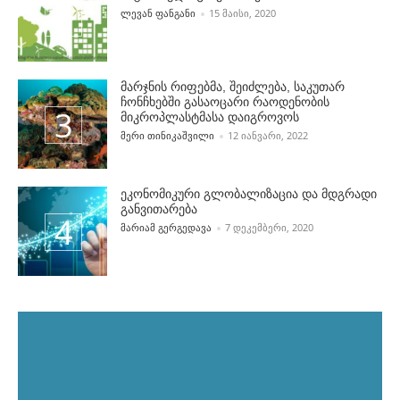
POSTED BY
ᲚᲔᲕᲐᲜ ᲤᲐᲜᲒᲐᲜᲘ
15 ᲛᲐᲘᲡᲘ, 2020
მარჯნის რიფებმა, შეიძლება, საკუთარ
ჩონჩხებში გასაოცარი რაოდენობის
მიკროპლასტმასა დაიგროვოს
POSTED BY
ᲛᲔᲠᲘ ᲗᲘᲜᲘᲙᲐᲨᲕᲘᲚᲘ
12 ᲘᲐᲜᲕᲐᲠᲘ, 2022
ეკონომიკური გლობალიზაცია და მდგრადი
განვითარება
POSTED BY
ᲛᲐᲠᲘᲐᲛ ᲒᲔᲠᲒᲔᲓᲐᲕᲐ
7 ᲓᲔᲙᲔᲛᲑᲔᲠᲘ, 2020