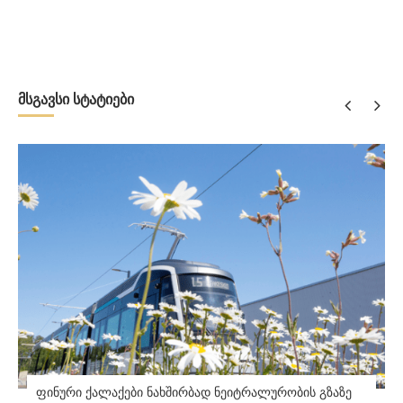
მსგავსი სტატიები
ფინური ქალაქები ნახშირბად ნეიტრალურობის გზაზე