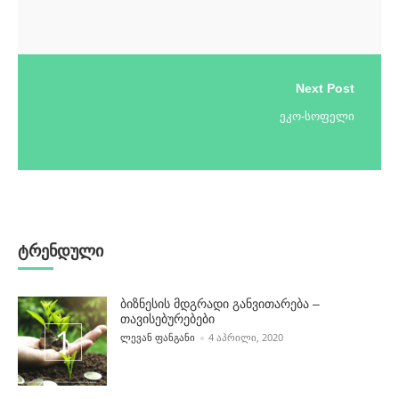
Next Post
ეკო-სოფელი
ტრენდული
ბიზნესის მდგრადი განვითარება –
თავისებურებები
POSTED BY
ᲚᲔᲕᲐᲜ ᲤᲐᲜᲒᲐᲜᲘ
4 ᲐᲞᲠᲘᲚᲘ, 2020