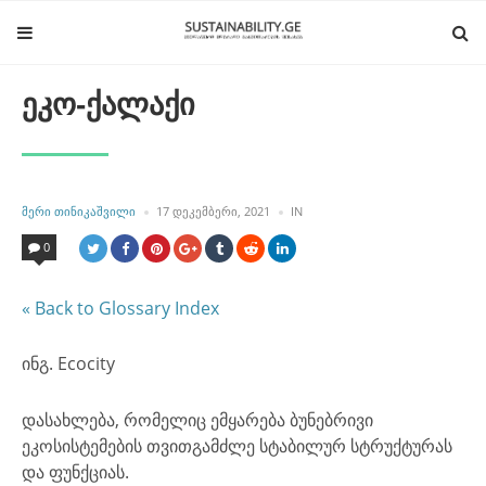
ეკო-ქალაქი
POSTED
POSTED
ᲛᲔᲠᲘ ᲗᲘᲜᲘᲙᲐᲨᲕᲘᲚᲘ
17 ᲓᲔᲙᲔᲛᲑᲔᲠᲘ, 2021
IN
BY
IN
0
« Back to Glossary Index
ინგ. Ecocity
დასახლება, რომელიც ემყარება ბუნებრივი
ეკოსისტემების თვითგამძლე სტაბილურ სტრუქტურას
და ფუნქციას.