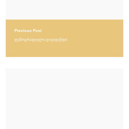
Previous Post
დემოგრაფიული დივიდენდი