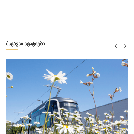
მსგავსი სტატიები