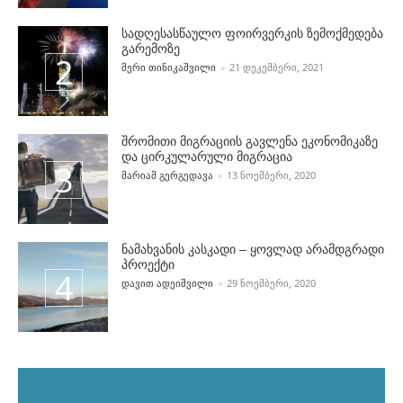
სადღესასწაულო ფოირვერკის ზემოქმედება
გარემოზე
POSTED BY
ᲛᲔᲠᲘ ᲗᲘᲜᲘᲙᲐᲨᲕᲘᲚᲘ
21 ᲓᲔᲙᲔᲛᲑᲔᲠᲘ, 2021
შრომითი მიგრაციის გავლენა ეკონომიკაზე
და ცირკულარული მიგრაცია
POSTED BY
ᲛᲐᲠᲘᲐᲛ ᲒᲔᲠᲒᲔᲓᲐᲕᲐ
13 ᲜᲝᲔᲛᲑᲔᲠᲘ, 2020
ნამახვანის კასკადი – ყოვლად არამდგრადი
პროექტი
POSTED BY
ᲓᲐᲕᲘᲗ ᲐᲓᲔᲘᲨᲕᲘᲚᲘ
29 ᲜᲝᲔᲛᲑᲔᲠᲘ, 2020