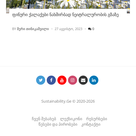
ფინური ქალაქები ნახშირბად ნეიტრალურობის გზაზე
POSTED
BY
ᲛᲔᲠᲘ ᲗᲘᲜᲘᲙᲐᲨᲕᲘᲚᲘ
27 ᲐᲒᲕᲘᲡᲢᲝ, 2023
0
Sustainability.Ge © 2020-2026
ჩვენ შესახებ
ლექსიკონი
რესურსები
წესები და პირობები
კონტაქტი