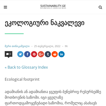
ეკოლოგიური ნაკვალევი
POSTED
POSTED
ᲛᲔᲠᲘ ᲗᲘᲜᲘᲙᲐᲨᲕᲘᲚᲘ
25 ᲗᲔᲑᲔᲠᲕᲐᲚᲘ, 2022
IN
BY
IN
0
« Back to Glossary Index
Ecological footprint
ადამიანის ან ადამიანთა ჯგუფის ბუნებრივ რესურსებზე
მოთხოვნის საზომი. იგი ყველაზე
ფართოდგამოყენებადი საზომია, რომელიც ასახავს