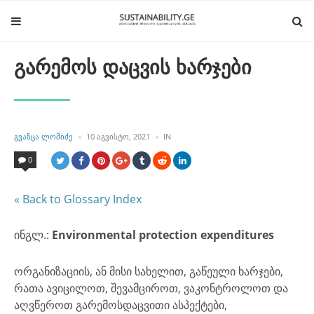
გარემოს დაცვის ხარჯები
POSTED
POSTED
ᲒᲕᲐᲜᲪᲐ ᲚᲝᲛᲘᲫᲔ
10 ᲐᲒᲕᲘᲡᲢᲝ, 2021
IN
BY
IN
0
« Back to Glossary Index
ინგლ.:
Environmental protection expenditures
ორგანიზაციის, ან მისი სახელით, გაწეული ხარჯები,
რათა ავიცილოთ, შევამციროთ, ვაკონტროლოთ და
აღვწეროთ გარემოსდაცვითი ასპექტები,