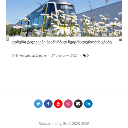
ფინური ქალაქები ნახშირბად ნეიტრალურობის გზაზე
POSTED
BY
ᲛᲔᲠᲘ ᲗᲘᲜᲘᲙᲐᲨᲕᲘᲚᲘ
27 ᲐᲒᲕᲘᲡᲢᲝ, 2023
0
Sustainability.Ge © 2020-2026