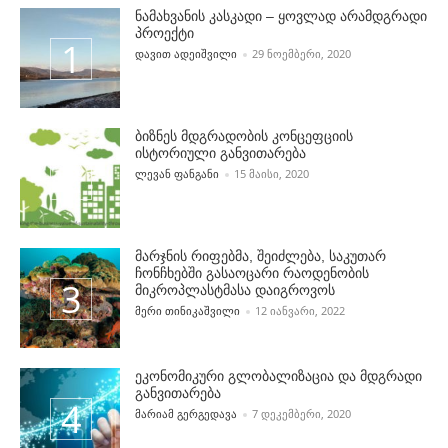
ნამახვანის კასკადი – ყოვლად არამდგრადი
პროექტი
POSTED BY
ᲓᲐᲕᲘᲗ ᲐᲓᲔᲘᲨᲕᲘᲚᲘ
29 ᲜᲝᲔᲛᲑᲔᲠᲘ, 2020
ბიზნეს მდგრადობის კონცეფციის
ისტორიული განვითარება
POSTED BY
ᲚᲔᲕᲐᲜ ᲤᲐᲜᲒᲐᲜᲘ
15 ᲛᲐᲘᲡᲘ, 2020
მარჯნის რიფებმა, შეიძლება, საკუთარ
ჩონჩხებში გასაოცარი რაოდენობის
მიკროპლასტმასა დაიგროვოს
POSTED BY
ᲛᲔᲠᲘ ᲗᲘᲜᲘᲙᲐᲨᲕᲘᲚᲘ
12 ᲘᲐᲜᲕᲐᲠᲘ, 2022
ეკონომიკური გლობალიზაცია და მდგრადი
განვითარება
POSTED BY
ᲛᲐᲠᲘᲐᲛ ᲒᲔᲠᲒᲔᲓᲐᲕᲐ
7 ᲓᲔᲙᲔᲛᲑᲔᲠᲘ, 2020